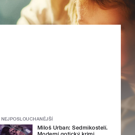
NEJPOSLOUCHANĚJŠÍ
Miloš Urban: Sedmikostelí.
Moderní gotický krimi