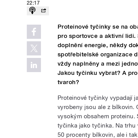
22:17
Proteinové tyčinky se na ob
pro sportovce a aktivní lidi.
doplnění energie, někdy do
spotřebitelské organizace dT
vždy naplněny a mezi jednot
Jakou tyčinku vybrat? A pro
tvaroh?
Proteinové tyčinky vypadají 
vyrobeny jsou ale z bílkovin.
vysokým obsahem proteinu. Sp
tyčinka jako tyčinka. Na trhu
50 procenty bílkovin, ale i ta