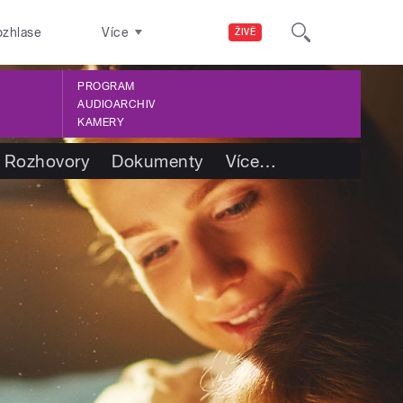
ozhlase
Více
ŽIVĚ
PROGRAM
AUDIOARCHIV
KAMERY
Rozhovory
Dokumenty
Více
…