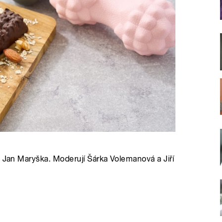
u Jan Maryška. Moderují Šárka Volemanová a Jiří