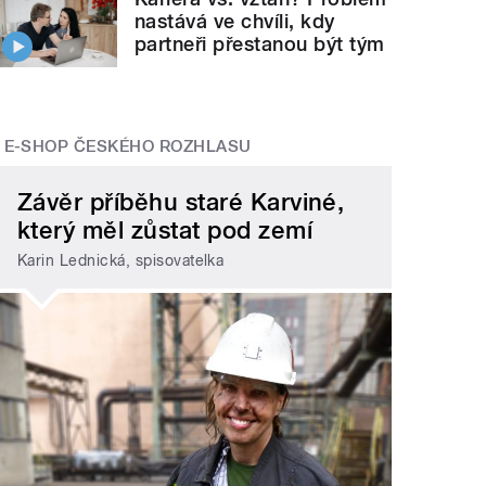
nastává ve chvíli, kdy
partneři přestanou být tým
E-SHOP ČESKÉHO ROZHLASU
Závěr příběhu staré Karviné,
který měl zůstat pod zemí
Karin Lednická, spisovatelka