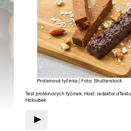
Proteinová tyčinka | Foto: Shutterstock
Test proteinových tyčinek. Host: redaktor dTest
Holoubek