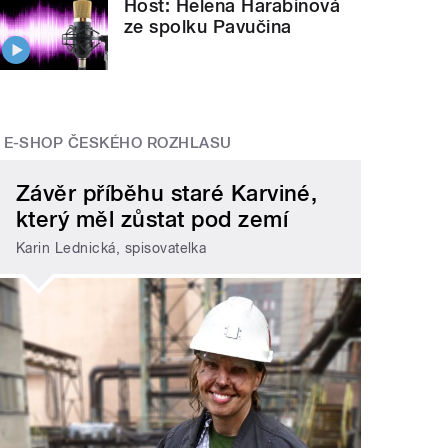
Host: Helena Harabinová
ze spolku Pavučina
E-SHOP ČESKÉHO ROZHLASU
Závěr příběhu staré Karviné,
který měl zůstat pod zemí
Karin Lednická, spisovatelka