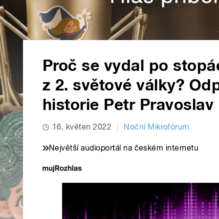
Proč se vydal po stop
z 2. světové války? O
historie Petr Pravoslav
16. květen 2022
Noční Mikrofórum
Největší audioportál na českém internetu