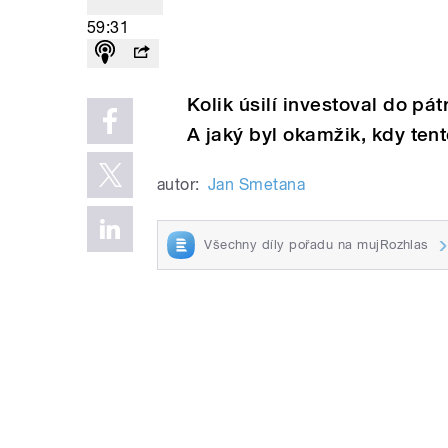
59:31
Kolik úsilí investoval do p
A jaký byl okamžik, kdy ten
autor:
Jan Smetana
Všechny díly pořadu na mujRozhlas