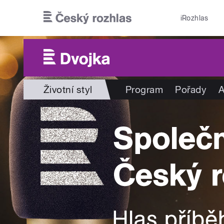
Přejít k hlavnímu obsahu
iRozhlas
Životní styl
Program
Pořady
A