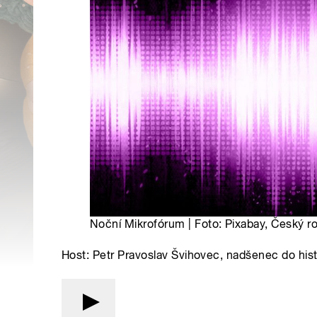
Noční Mikrofórum | Foto: Pixabay, Český r
Host: Petr Pravoslav Švihovec, nadšenec do his