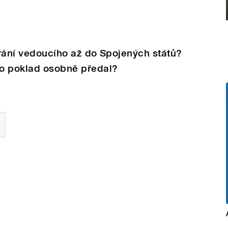
átrání vedoucího až do Spojených států?
to poklad osobně předal?