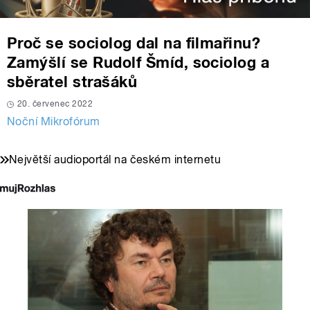
Proč se sociolog dal na filmařinu?
Zamýšlí se Rudolf Šmíd, sociolog a
sběratel strašáků
20. červenec 2022
Noční Mikrofórum
Největší audioportál na českém internetu