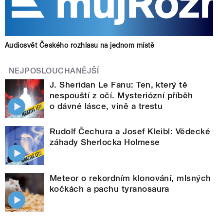
Audiosvět Českého rozhlasu na jednom místě
NEJPOSLOUCHANĚJŠÍ
J. Sheridan Le Fanu: Ten, který tě
nespouští z očí. Mysteriózní příběh
o dávné lásce, vině a trestu
Rudolf Čechura a Josef Kleibl: Vědecké
záhady Sherlocka Holmese
Meteor o rekordním klonování, mlsných
kočkách a pachu tyranosaura