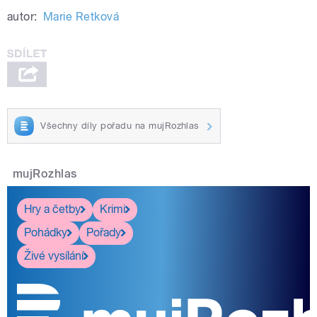
autor:
Marie Retková
Všechny díly pořadu na mujRozhlas
mujRozhlas
Hry a četby
Krimi
Pohádky
Pořady
Živé vysílání