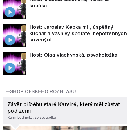
koučka
Host: Jaroslav Kepka ml., úspěšný
kuchař a vášnivý sběratel nepotřebných
suvenýrů
Host: Olga Vlachynská, psycholožka
E-SHOP ČESKÉHO ROZHLASU
Závěr příběhu staré Karviné, který měl zůstat
pod zemí
Karin Lednická, spisovatelka