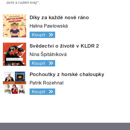
zemi a rudém kraji“.
Díky za každé nové ráno
Halina Pawlowská
Koupit
Svědectví o životě v KLDR 2
Nina Špitálníková
Koupit
Pochoutky z horské chaloupky
Patrik Rozehnal
Koupit