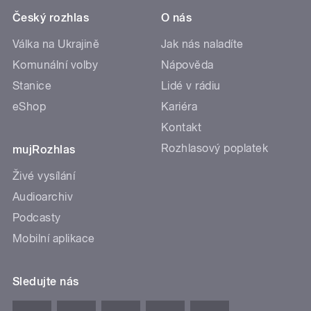
Český rozhlas
O nás
Válka na Ukrajině
Jak nás naladíte
Komunální volby
Nápověda
Stanice
Lidé v rádiu
eShop
Kariéra
Kontakt
Rozhlasový poplatek
mujRozhlas
Živé vysílání
Audioarchiv
Podcasty
Mobilní aplikace
Sledujte nás