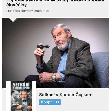
člověčiny.
František Novotný, moderátor
Setkání s Karlem Čapkem
Koupit