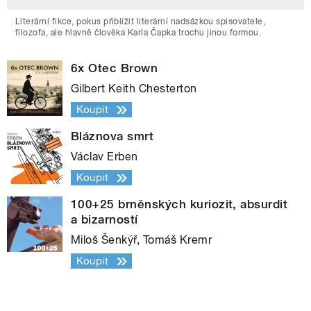
Literární fikce, pokus přiblížit literární nadsázkou spisovatele,
filozofa, ale hlavně člověka Karla Čapka trochu jinou formou.
6x Otec Brown
Gilbert Keith Chesterton
Koupit
Bláznova smrt
Václav Erben
Koupit
100+25 brněnských kuriozit, absurdit
a bizarností
Miloš Šenkýř, Tomáš Kremr
Koupit