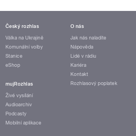
Český rozhlas
O nás
Válka na Ukrajině
Jak nás naladíte
Komunální volby
Nápověda
Stanice
Lidé v rádiu
eShop
Kariéra
Kontakt
Rozhlasový poplatek
mujRozhlas
Živé vysílání
Audioarchiv
Podcasty
Mobilní aplikace