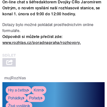
On-line chat s šéfredaktorem Dvojky ČRo Jaromírem
Ostrým, o novém vysílání naší rozhlasové stanice, se
konal 1. února od 9:00 do 12:00 hodiny.
Dotazy bylo možné pokládat prostřednictvím online
formuláře.
Odpovědi si můžete přečíst zde:
www.rozhlas.cz/poradnapraha/rozhovory.
mujRozhlas
Hry a četby
Krimi
Pohádky
Pořady
Živé vysílání