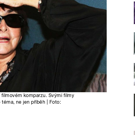
e filmovém komparzu. Svými filmy
o téma, ne jen příběh | Foto: