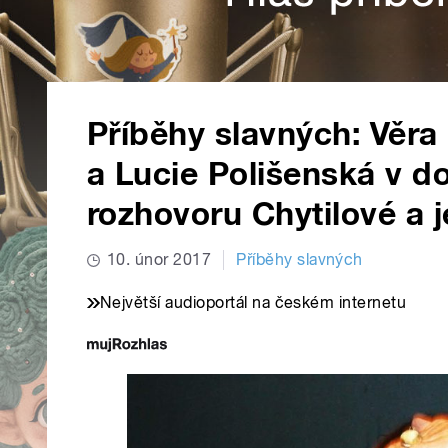
Příběhy slavných: Věra
a Lucie Polišenská v d
rozhovoru Chytilové a j
10. únor 2017
Příběhy slavných
Největší audioportál na českém internetu