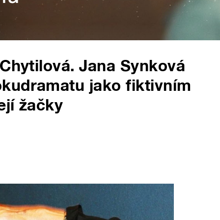
 Chytilová. Jana Synková
okudramatu jako fiktivním
ejí žačky