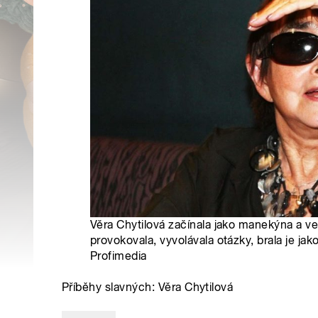
Věra Chytilová začínala jako manekýna a v
provokovala, vyvolávala otázky, brala je jak
Profimedia
Příběhy slavných: Věra Chytilová