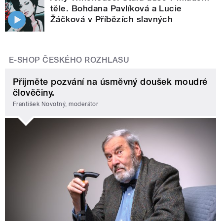
těle. Bohdana Pavlíková a Lucie
Žáčková v Příbězích slavných
E-SHOP ČESKÉHO ROZHLASU
Přijměte pozvání na úsměvný doušek moudré
člověčiny.
František Novotný, moderátor