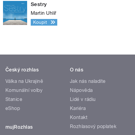
Sestry
Martin Uhlíř
Koupit
Český rozhlas
O nás
Válka na Ukrajině
Jak nás naladíte
Komunální volby
Nápověda
Stanice
Lidé v rádiu
eShop
Kariéra
Kontakt
Rozhlasový poplatek
mujRozhlas