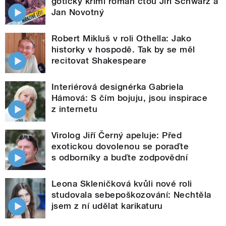
gotický krimi román čtou Jiří Schwarz a
Jan Novotný
Robert Mikluš v roli Othella: Jako
historky v hospodě. Tak by se měl
recitovat Shakespeare
Interiérová designérka Gabriela
Hámová: S čím bojuju, jsou inspirace
z internetu
Virolog Jiří Černý apeluje: Před
exotickou dovolenou se poraďte
s odborníky a buďte zodpovědní
Leona Skleničková kvůli nové roli
studovala sebepoškozování: Nechtěla
jsem z ní udělat karikaturu