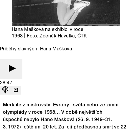
Hana Mašková na exhibici v roce
1968 | Foto: Zdeněk Havelka, ČTK
Příběhy slavných: Hana Mašková
28:47
Medaile z mistrovství Evropy i světa nebo ze zimní
olympiády v roce 1968… V době největších
úspěchů nebylo Haně Mašková (26. 9. 1949–31.
3. 1972) ještě ani 20 let. Za její předčasnou smrt ve 22