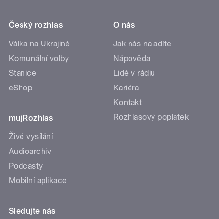
Český rozhlas
O nás
Válka na Ukrajině
Jak nás naladíte
Komunální volby
Nápověda
Stanice
Lidé v rádiu
eShop
Kariéra
Kontakt
Rozhlasový poplatek
mujRozhlas
Živé vysílání
Audioarchiv
Podcasty
Mobilní aplikace
Sledujte nás