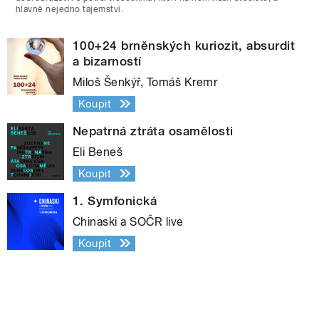
hlavně nejedno tajemství.
100+24 brněnských kuriozit, absurdit
a bizarností
Miloš Šenkýř, Tomáš Kremr
Koupit
Nepatrná ztráta osamělosti
Eli Beneš
Koupit
1. Symfonická
Chinaski a SOČR live
Koupit