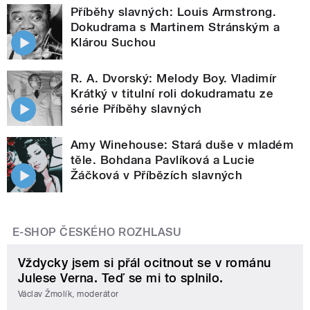
Příběhy slavných: Louis Armstrong.
Dokudrama s Martinem Stránským a
Klárou Suchou
R. A. Dvorský: Melody Boy. Vladimír
Krátký v titulní roli dokudramatu ze
série Příběhy slavných
Amy Winehouse: Stará duše v mladém
těle. Bohdana Pavlíková a Lucie
Žáčková v Příbězích slavných
E-SHOP ČESKÉHO ROZHLASU
Vždycky jsem si přál ocitnout se v románu
Julese Verna. Teď se mi to splnilo.
Václav Žmolík, moderátor