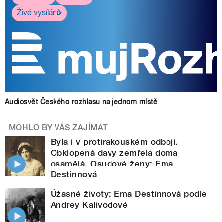
Živé vysílání
Audiosvět Českého rozhlasu na jednom místě
MOHLO BY VÁS ZAJÍMAT
Byla i v protirakouském odboji.
Obklopená davy zemřela doma
osamělá. Osudové ženy: Ema
Destinnová
Úžasné životy: Ema Destinnová podle
Andrey Kalivodové