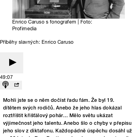
Enrico Caruso s fonografem | Foto:
Profimedia
Příběhy slavných: Enrico Caruso
49:07
Mohli jste se o něm dočíst řadu fám. Že byl 19.
dítětem svých rodičů. Anebo že jeho hlas dokázal
roztříštit křišťálový pohár… Mělo světu ukázat
výjimečnost jeho talentu. Anebo šlo o chyby v přepisu
jeho slov z diktafonu. Každopádně úspěchu dosáhl už