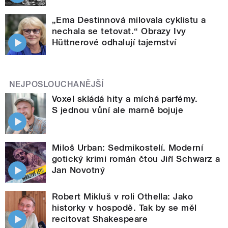
„Ema Destinnová milovala cyklistu a
nechala se tetovat.“ Obrazy Ivy
Hüttnerové odhalují tajemství
NEJPOSLOUCHANĚJŠÍ
Voxel skládá hity a míchá parfémy.
S jednou vůní ale marně bojuje
Miloš Urban: Sedmikostelí. Moderní
gotický krimi román čtou Jiří Schwarz a
Jan Novotný
Robert Mikluš v roli Othella: Jako
historky v hospodě. Tak by se měl
recitovat Shakespeare