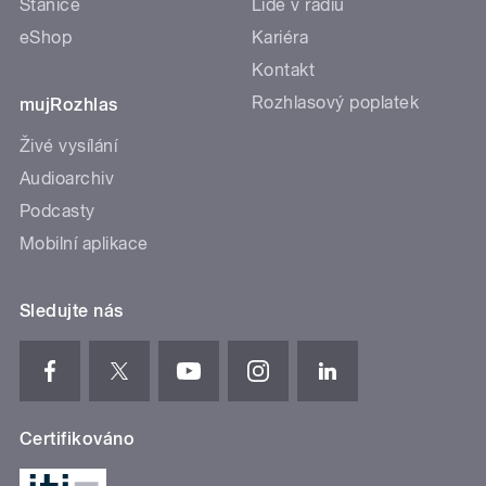
Stanice
Lidé v rádiu
eShop
Kariéra
Kontakt
Rozhlasový poplatek
mujRozhlas
Živé vysílání
Audioarchiv
Podcasty
Mobilní aplikace
Sledujte nás
Certifikováno