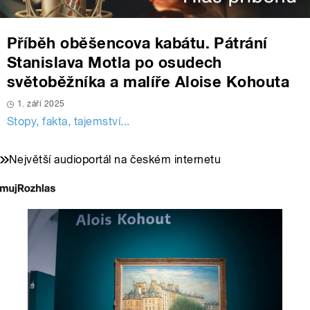
Příběh oběšencova kabátu. Pátrání
Stanislava Motla po osudech
světoběžníka a malíře Aloise Kohouta
1. září 2025
Stopy, fakta, tajemství...
Největší audioportál na českém internetu