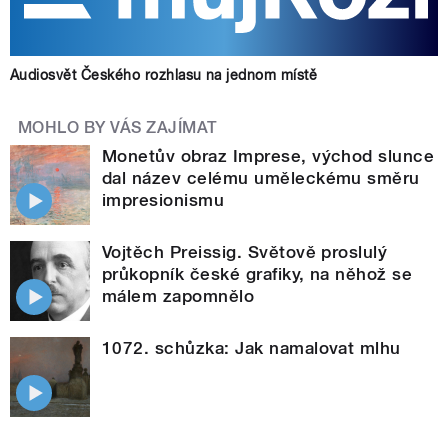
Audiosvět Českého rozhlasu na jednom místě
MOHLO BY VÁS ZAJÍMAT
Monetův obraz Imprese, východ slunce
dal název celému uměleckému směru
impresionismu
Vojtěch Preissig. Světově proslulý
průkopník české grafiky, na něhož se
málem zapomnělo
1072. schůzka: Jak namalovat mlhu