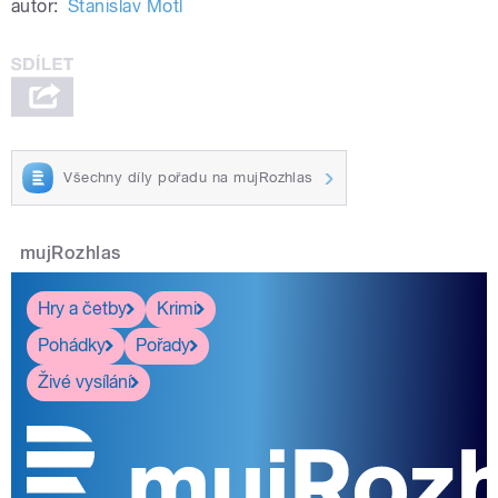
autor:
Stanislav Motl
Všechny díly pořadu na mujRozhlas
mujRozhlas
Hry a četby
Krimi
Pohádky
Pořady
Živé vysílání