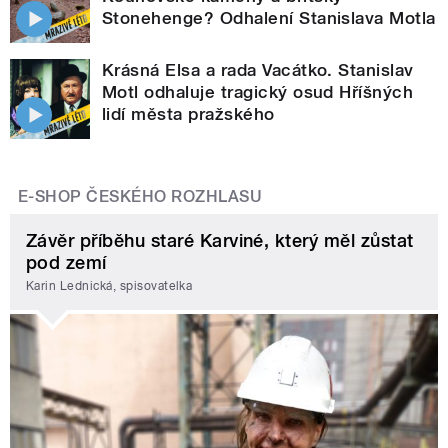
Stonehenge? Odhalení Stanislava Motla
Krásná Elsa a rada Vacátko. Stanislav
Motl odhaluje tragický osud Hříšných
lidí města pražského
E-SHOP ČESKÉHO ROZHLASU
Závěr příběhu staré Karviné, který měl zůstat
pod zemí
Karin Lednická, spisovatelka