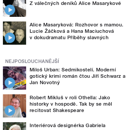
Z válečných deníků Alice Masarykové
Alice Masaryková: Rozhovor s mamou.
Lucie Žáčková a Hana Maciuchová
v dokudramatu Příběhy slavných
NEJPOSLOUCHANĚJŠÍ
Miloš Urban: Sedmikostelí. Moderní
gotický krimi román čtou Jiří Schwarz a
Jan Novotný
Robert Mikluš v roli Othella: Jako
historky v hospodě. Tak by se měl
recitovat Shakespeare
Interiérová designérka Gabriela