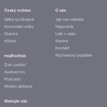
Český rozhlas
O nás
Válka na Ukrajině
Jak nás naladíte
Komunální volby
Nápověda
Stanice
Lidé v rádiu
eShop
Kariéra
Kontakt
Rozhlasový poplatek
mujRozhlas
Živé vysílání
Audioarchiv
Podcasty
Mobilní aplikace
Sledujte nás