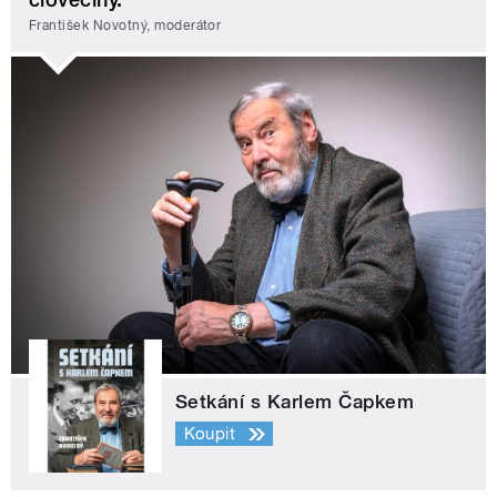
František Novotný, moderátor
Setkání s Karlem Čapkem
Koupit