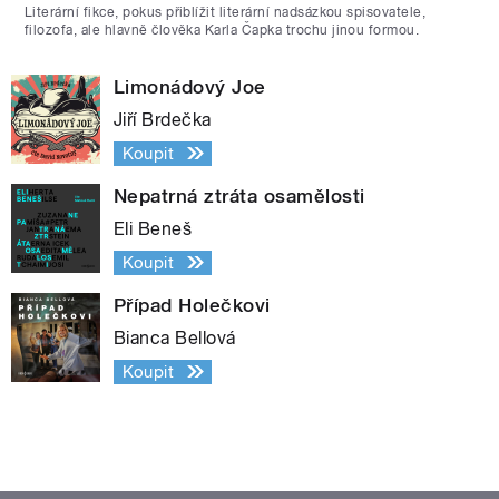
Literární fikce, pokus přiblížit literární nadsázkou spisovatele,
filozofa, ale hlavně člověka Karla Čapka trochu jinou formou.
Limonádový Joe
Jiří Brdečka
Koupit
Nepatrná ztráta osamělosti
Eli Beneš
Koupit
Případ Holečkovi
Bianca Bellová
Koupit