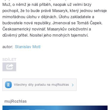
Muž, o němž je náš příběh, naopak už velmi brzy
pochopil, že to bude právě Masaryk, který jednou sehraje
mimořádnou úlohu v dějinách. Úlohu zakladatele a
budovatele nové republiky. Jmenoval se Tomáš Čapek.
Českoamerický novinář. Masarykův celoživotní a
důvěrný přítel. Nositel jeho mnohých tajemství.
autor:
Stanislav Motl
Všechny díly pořadu na mujRozhlas
mujRozhlas