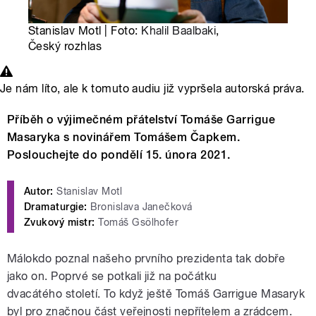
Stanislav Motl | Foto:
Khalil Baalbaki
,
Český rozhlas
Je nám líto, ale k tomuto audiu již vypršela autorská práva.
Příběh o výjimečném přátelství Tomáše Garrigue
Masaryka s novinářem Tomášem Čapkem.
Poslouchejte do pondělí 15. února 2021.
Autor:
Stanislav Motl
Dramaturgie:
Bronislava Janečková
Zvukový mistr:
Tomáš Gsölhofer
Málokdo poznal našeho prvního prezidenta tak dobře
jako on. Poprvé se potkali již na počátku
dvacátého století. To když ještě Tomáš Garrigue Masaryk
byl pro značnou část veřejnosti nepřítelem a zrádcem.