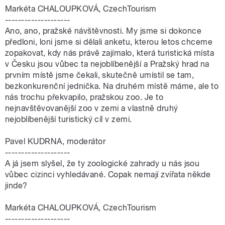
Markéta CHALOUPKOVÁ, CzechTourism
--------------------
Ano, ano, pražské návštěvnosti. My jsme si dokonce
předloni, loni jsme si dělali anketu, kterou letos chceme
zopakovat, kdy nás právě zajímalo, která turistická místa
v Česku jsou vůbec ta nejoblíbenější a Pražský hrad na
prvním místě jsme čekali, skutečně umístil se tam,
bezkonkurenční jednička. Na druhém místě máme, ale to
nás trochu překvapilo, pražskou zoo. Je to
nejnavštěvovanější zoo v zemi a vlastně druhý
nejoblíbenější turistický cíl v zemi.
Pavel KUDRNA, moderátor
--------------------
A já jsem slyšel, že ty zoologické zahrady u nás jsou
vůbec cizinci vyhledávané. Copak nemají zvířata někde
jinde?
Markéta CHALOUPKOVÁ, CzechTourism
--------------------