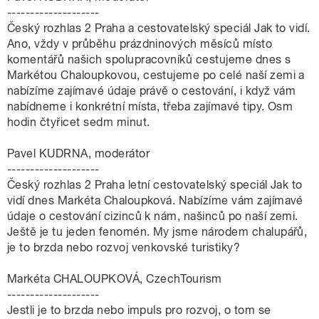
--------------------
Český rozhlas 2 Praha a cestovatelský speciál Jak to vidí.
Ano, vždy v průběhu prázdninových měsíců místo
komentářů našich spolupracovníků cestujeme dnes s
Markétou Chaloupkovou, cestujeme po celé naší zemi a
nabízíme zajímavé údaje právě o cestování, i když vám
nabídneme i konkrétní místa, třeba zajímavé tipy. Osm
hodin čtyřicet sedm minut.
Pavel KUDRNA, moderátor
--------------------
Český rozhlas 2 Praha letní cestovatelský speciál Jak to
vidí dnes Markéta Chaloupková. Nabízíme vám zajímavé
údaje o cestování cizinců k nám, našinců po naší zemi.
Ještě je tu jeden fenomén. My jsme národem chalupářů,
je to brzda nebo rozvoj venkovské turistiky?
Markéta CHALOUPKOVÁ, CzechTourism
--------------------
Jestli je to brzda nebo impuls pro rozvoj, o tom se