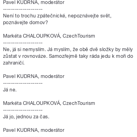
Pavel KUDRNA, moderátor
--------------------
Není to trochu zpátečnické, nepoznávejte svět,
poznávejte domov?
Markéta CHALOUPKOVÁ, CzechTourism
--------------------
Ne, já si nemyslím. Já myslím, že obě dvě složky by měly
zůstat v rovnováze. Samozřejmě taky ráda jedu k moři do
zahraničí.
Pavel KUDRNA, moderátor
--------------------
Já ne.
Markéta CHALOUPKOVÁ, CzechTourism
--------------------
Já jo, jednou za čas.
Pavel KUDRNA, moderátor
--------------------