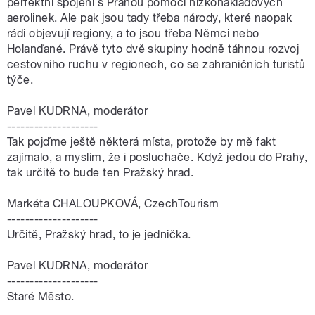
perfektní spojení s Prahou pomocí nízkonákladových
aerolinek. Ale pak jsou tady třeba národy, které naopak
rádi objevují regiony, a to jsou třeba Němci nebo
Holanďané. Právě tyto dvě skupiny hodně táhnou rozvoj
cestovního ruchu v regionech, co se zahraničních turistů
týče.
Pavel KUDRNA, moderátor
--------------------
Tak pojďme ještě některá místa, protože by mě fakt
zajímalo, a myslím, že i posluchače. Když jedou do Prahy,
tak určitě to bude ten Pražský hrad.
Markéta CHALOUPKOVÁ, CzechTourism
--------------------
Určitě, Pražský hrad, to je jednička.
Pavel KUDRNA, moderátor
--------------------
Staré Město.