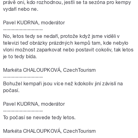
právě oni, kdo rozhodnou, jestli se ta sezóna pro kempy
vydaří nebo ne.
Pavel KUDRNA, moderátor
--------------------
No, letos tedy se nedaří, protože když jsme viděli v
televizi teď obrázky prázdných kempů tam, kde nebylo
vloni možnost zaparkovat nebo postavit cokoliv, tak letos
je to tedy bída.
Markéta CHALOUPKOVÁ, CzechTourism
--------------------
Bohužel kempaři jsou více než kdokoliv jiní závislí na
počasí.
Pavel KUDRNA, moderátor
--------------------
To počasí se nevede tedy letos.
Markéta CHALOUPKOVÁ, CzechTourism
--------------------