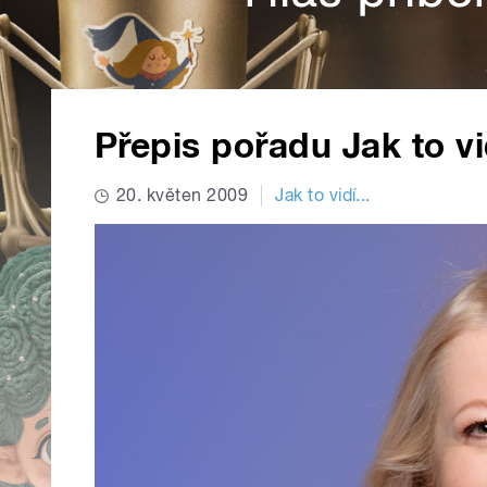
Přepis pořadu Jak to vid
20. květen 2009
Jak to vidí...