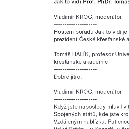
Jak to vidí
Prof. PhDr. Tomáš
Vladimír KROC, moderátor
--------------------
Hostem pořadu Jak to vidí je 
prezident České křesťanské a
Tomáš HALÍK, profesor Univer
křesťanské akademie
--------------------
Dobré jitro.
Vladimír KROC, moderátor
--------------------
Když jste naposledy mluvil v 
Spojených států, kde jste kro
Vzdáleným nablízku, Patience