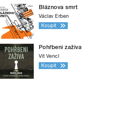
Bláznova smrt
Václav Erben
Koupit
Pohřbeni zaživa
Vít Vencl
Koupit