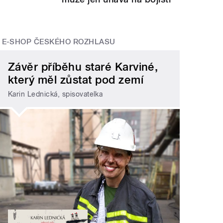
E-SHOP ČESKÉHO ROZHLASU
Závěr příběhu staré Karviné,
který měl zůstat pod zemí
Karin Lednická, spisovatelka