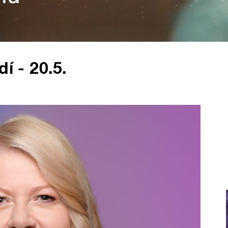
í - 20.5.