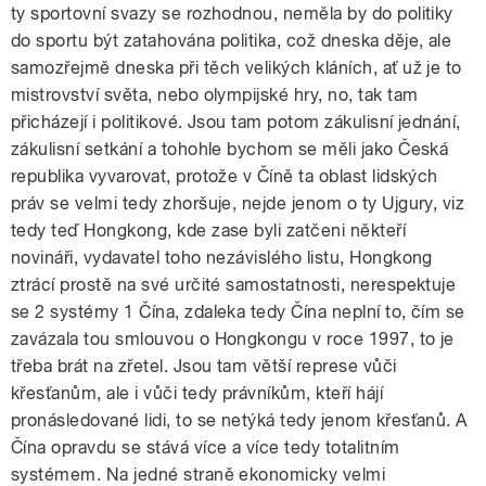
ty sportovní svazy se rozhodnou, neměla by do politiky
do sportu být zatahována politika, což dneska děje, ale
samozřejmě dneska při těch velikých kláních, ať už je to
mistrovství světa, nebo olympijské hry, no, tak tam
přicházejí i politikové. Jsou tam potom zákulisní jednání,
zákulisní setkání a tohohle bychom se měli jako Česká
republika vyvarovat, protože v Číně ta oblast lidských
práv se velmi tedy zhoršuje, nejde jenom o ty Ujgury, viz
tedy teď Hongkong, kde zase byli zatčeni někteří
novináři, vydavatel toho nezávislého listu, Hongkong
ztrácí prostě na své určité samostatnosti, nerespektuje
se 2 systémy 1 Čína, zdaleka tedy Čína neplní to, čím se
zavázala tou smlouvou o Hongkongu v roce 1997, to je
třeba brát na zřetel. Jsou tam větší represe vůči
křesťanům, ale i vůči tedy právníkům, kteří hájí
pronásledované lidi, to se netýká tedy jenom křesťanů. A
Čína opravdu se stává více a více tedy totalitním
systémem. Na jedné straně ekonomicky velmi