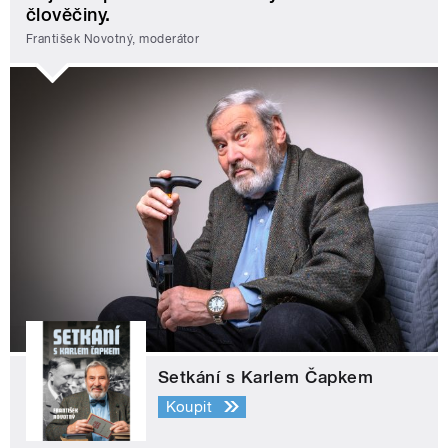
člověčiny.
František Novotný, moderátor
Setkání s Karlem Čapkem
Koupit