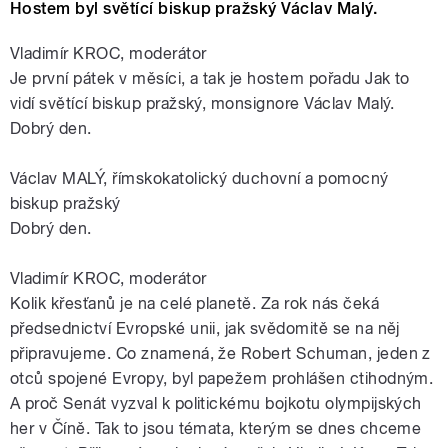
Hostem byl světící biskup pražský Václav Malý.
Vladimír KROC, moderátor
Je první pátek v měsíci, a tak je hostem pořadu Jak to
vidí světící biskup pražský, monsignore Václav Malý.
Dobrý den.
Václav MALÝ, římskokatolický duchovní a pomocný
biskup pražský
Dobrý den.
Vladimír KROC, moderátor
Kolik křesťanů je na celé planetě. Za rok nás čeká
předsednictví Evropské unii, jak svědomitě se na něj
připravujeme. Co znamená, že Robert Schuman, jeden z
otců spojené Evropy, byl papežem prohlášen ctihodným.
A proč Senát vyzval k politickému bojkotu olympijských
her v Číně. Tak to jsou témata, kterým se dnes chceme