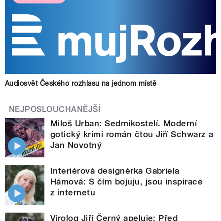
Audiosvět Českého rozhlasu na jednom místě
NEJPOSLOUCHANĚJŠÍ
Miloš Urban: Sedmikostelí. Moderní
gotický krimi román čtou Jiří Schwarz a
Jan Novotný
Interiérová designérka Gabriela
Hámová: S čím bojuju, jsou inspirace
z internetu
Virolog Jiří Černý apeluje: Před