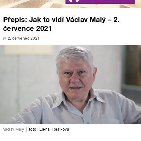
Přepis: Jak to vidí Václav Malý – 2.
července 2021
2. červenec 2021
Václav Malý
|
foto:
Elena Horálková