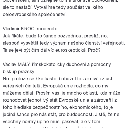
Slovenskem, samozřejmě to má také své odůvodnění,
ale to nestačí. Vytváříme tedy součást velikého
celoevropského společenství.
Vladimír KROC, moderátor
Jak říkáte, bude to šance pozvednout prestiž, no,
alespoň vysvětlit tedy význam našeho členství veřejnosti.
Ta se jeví být čím dál víc euroskeptická. Proč?
Václav MALÝ, římskokatolický duchovní a pomocný
biskup pražský
No, protože se říká často, bohužel to zaznívá i z úst
veřejných činitelů, Evropská unie rozhodla, co my
můžeme dělat. Prosím vás, je mnoho oblastí, kde může
rozhodovat jednotlivý stát Evropské unie a zároveň i z
toho hlediska bezpečnostního, ekonomického, to je
jediná šance pro náš stát, pro budoucnost. Jistě, že ne
všechny normy úplně musí pasovat, ale v tom