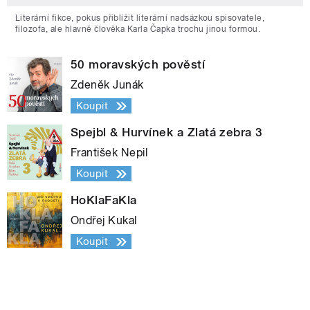
Literární fikce, pokus přiblížit literární nadsázkou spisovatele,
filozofa, ale hlavně člověka Karla Čapka trochu jinou formou.
50 moravských pověstí
Zdeněk Junák
Koupit
Spejbl & Hurvínek a Zlatá zebra 3
František Nepil
Koupit
HoKlaFaKla
Ondřej Kukal
Koupit