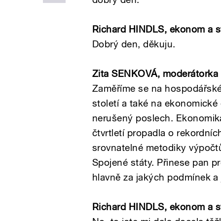
Richard HINDLS
, ekonom a st
Dobrý den, děkuju.
Zita SENKOVÁ, moderátorka
Zaměříme se na hospodářské
století a také na ekonomické 
nerušený poslech. Ekonomik
čtvrtletí propadla o rekordníc
srovnatelné metodiky výpočt
Spojené státy. Přinese pan pro
hlavně za jakých podmínek 
Richard HINDLS
, ekonom a st