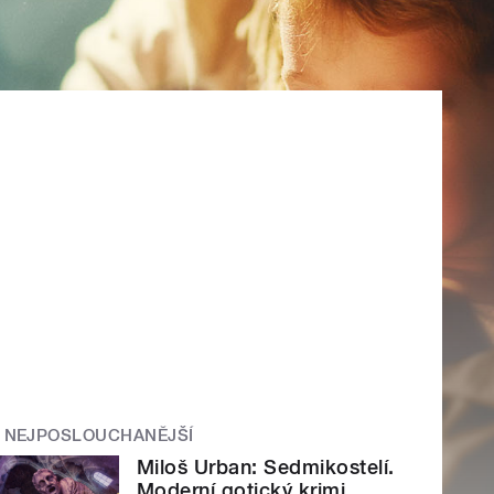
NEJPOSLOUCHANĚJŠÍ
Miloš Urban: Sedmikostelí.
Moderní gotický krimi