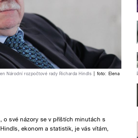
len Národní rozpočtové rady Richarda Hindls
|
foto:
Elena
, o své názory se v příštích minutách s
 Hindls
, ekonom a statistik, je vás vítám,