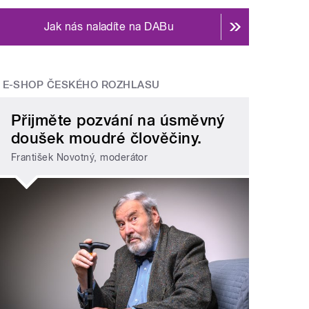
Jak nás naladíte na DABu
E-SHOP ČESKÉHO ROZHLASU
Přijměte pozvání na úsměvný
doušek moudré člověčiny.
František Novotný, moderátor