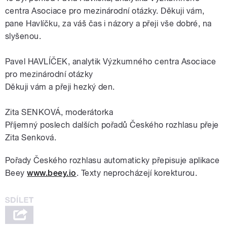
centra Asociace pro mezinárodní otázky. Děkuji vám,
pane Havlíčku, za váš čas i názory a přeji vše dobré, na
slyšenou.
Pavel HAVLÍČEK, analytik Výzkumného centra Asociace
pro mezinárodní otázky
Děkuji vám a přeji hezký den.
Zita SENKOVÁ, moderátorka
Příjemný poslech dalších pořadů Českého rozhlasu přeje
Zita Senková.
Pořady Českého rozhlasu automaticky přepisuje aplikace
Beey
www.beey.io
. Texty neprocházejí korekturou.