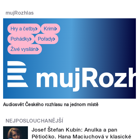
mujRozhlas
Hry a četby
Krimi
Pohádky
Pořady
Živé vysílání
Audiosvět Českého rozhlasu na jednom místě
NEJPOSLOUCHANĚJŠÍ
Josef Štefan Kubín: Anulka a pan
Pětiočko. Hana Maciuchová v klasické