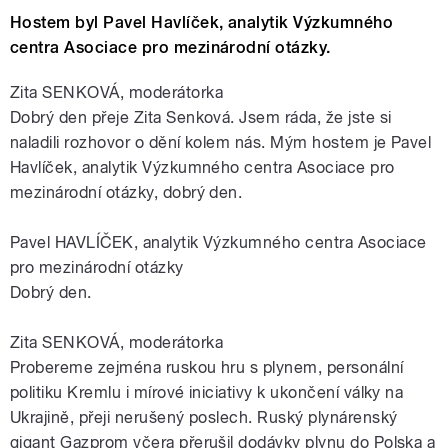
Hostem byl Pavel Havlíček, analytik Výzkumného
centra Asociace pro mezinárodní otázky.
Zita SENKOVÁ, moderátorka
Dobrý den přeje Zita Senková. Jsem ráda, že jste si
naladili rozhovor o dění kolem nás. Mým hostem je Pavel
Havlíček, analytik Výzkumného centra Asociace pro
mezinárodní otázky, dobrý den.
Pavel HAVLÍČEK, analytik Výzkumného centra Asociace
pro mezinárodní otázky
Dobrý den.
Zita SENKOVÁ, moderátorka
Probereme zejména ruskou hru s plynem, personální
politiku Kremlu i mírové iniciativy k ukončení války na
Ukrajině, přeji nerušený poslech. Ruský plynárenský
gigant Gazprom včera přerušil dodávky plynu do Polska a