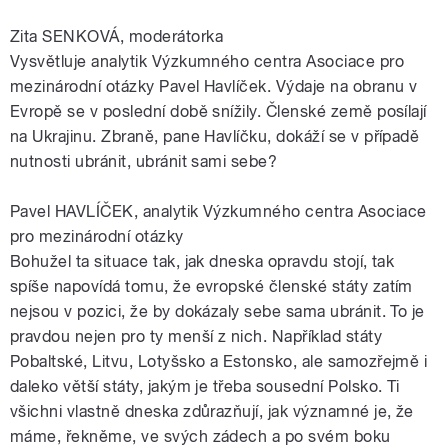
Zita SENKOVÁ, moderátorka
Vysvětluje analytik Výzkumného centra Asociace pro
mezinárodní otázky Pavel Havlíček. Výdaje na obranu v
Evropě se v poslední době snížily. Členské země posílají
na Ukrajinu. Zbraně, pane Havlíčku, dokáží se v případě
nutnosti ubránit, ubránit sami sebe?
Pavel HAVLÍČEK, analytik Výzkumného centra Asociace
pro mezinárodní otázky
Bohužel ta situace tak, jak dneska opravdu stojí, tak
spíše napovídá tomu, že evropské členské státy zatím
nejsou v pozici, že by dokázaly sebe sama ubránit. To je
pravdou nejen pro ty menší z nich. Například státy
Pobaltské, Litvu, Lotyšsko a Estonsko, ale samozřejmě i
daleko větší státy, jakým je třeba sousední Polsko. Ti
všichni vlastně dneska zdůrazňují, jak významné je, že
máme, řekněme, ve svých zádech a po svém boku