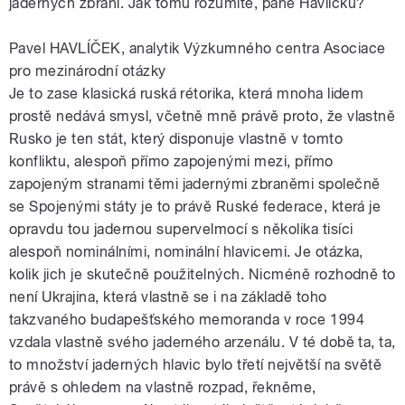
jaderných zbraní. Jak tomu rozumíte, pane Havlíčku?
Pavel HAVLÍČEK, analytik Výzkumného centra Asociace
pro mezinárodní otázky
Je to zase klasická ruská rétorika, která mnoha lidem
prostě nedává smysl, včetně mně právě proto, že vlastně
Rusko je ten stát, který disponuje vlastně v tomto
konfliktu, alespoň přímo zapojenými mezi, přímo
zapojeným stranami těmi jadernými zbraněmi společně
se Spojenými státy je to právě Ruské federace, která je
opravdu tou jadernou supervelmocí s několika tisíci
alespoň nominálními, nominální hlavicemi. Je otázka,
kolik jich je skutečně použitelných. Nicméně rozhodně to
není Ukrajina, která vlastně se i na základě toho
takzvaného budapešťského memoranda v roce 1994
vzdala vlastně svého jaderného arzenálu. V té době ta, ta,
to množství jaderných hlavic bylo třetí největší na světě
právě s ohledem na vlastně rozpad, řekněme,