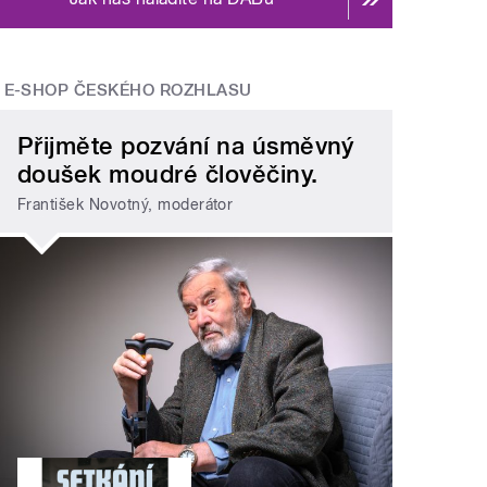
E-SHOP ČESKÉHO ROZHLASU
Přijměte pozvání na úsměvný
doušek moudré člověčiny.
František Novotný, moderátor