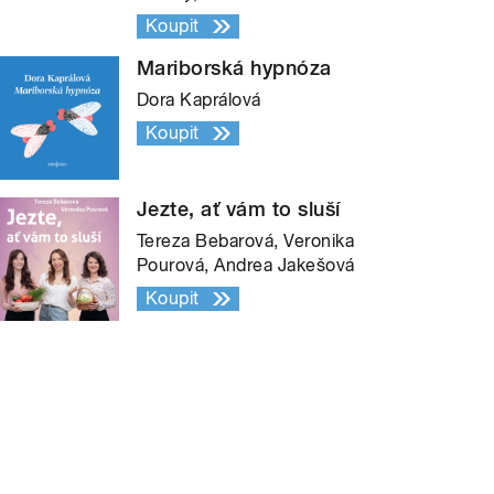
Koupit
Mariborská hypnóza
Dora Kaprálová
Koupit
Jezte, ať vám to sluší
Tereza Bebarová, Veronika
Pourová, Andrea Jakešová
Koupit