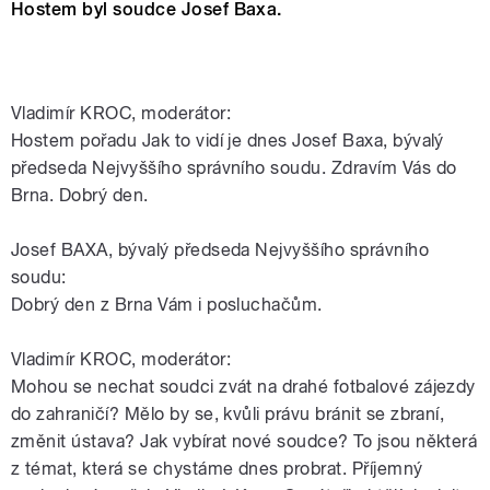
Hostem byl soudce Josef Baxa.
Vladimír KROC, moderátor:
Hostem pořadu Jak to vidí je dnes Josef Baxa, bývalý
předseda Nejvyššího správního soudu. Zdravím Vás do
Brna. Dobrý den.
Josef BAXA, bývalý předseda Nejvyššího správního
soudu:
Dobrý den z Brna Vám i posluchačům.
Vladimír KROC, moderátor:
Mohou se nechat soudci zvát na drahé fotbalové zájezdy
do zahraničí? Mělo by se, kvůli právu bránit se zbraní,
změnit ústava? Jak vybírat nové soudce? To jsou některá
z témat, která se chystáme dnes probrat. Příjemný