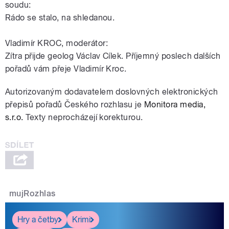
soudu:
Rádo se stalo, na shledanou.
Vladimír KROC, moderátor:
Zítra přijde geolog Václav Cílek. Příjemný poslech dalších
pořadů vám přeje Vladimír Kroc.
Autorizovaným dodavatelem doslovných elektronických
přepisů pořadů Českého rozhlasu je
Monitora media,
s.r.o.
Texty neprocházejí korekturou.
mujRozhlas
Hry a četby
Krimi