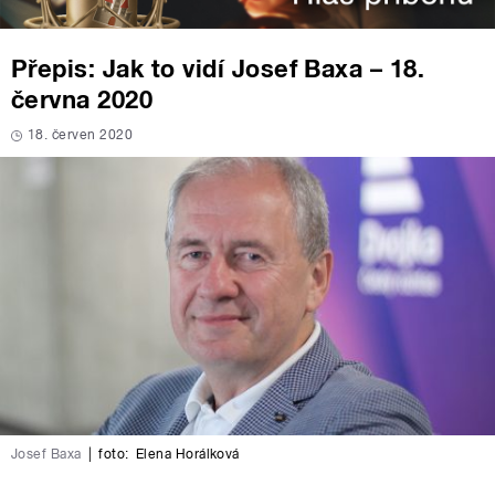
Přepis: Jak to vidí Josef Baxa – 18.
června 2020
18. červen 2020
Josef Baxa
|
foto:
Elena Horálková