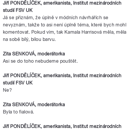
Jiří
PONDĚLÍČEK
,
amerikanista
, Institut mezinárodních
studií
FSV
UK
Já se přiznám, že úplně v módních návrhářích se
nevyznám, takže to asi není úplně téma, které bych mohl
komentovat. Pokud vím, tak
Kamala
Harrisová
měla, měla
na sobě bílý, bílou barvu.
Zita SENKOVÁ,
moderátorka
Asi se do toho nebudeme pouštět.
Jiří
PONDĚLÍČEK
,
amerikanista
, Institut mezinárodních
studií
FSV
UK
Ne?
Zita SENKOVÁ,
moderátorka
Byla to fialová.
Jiří
PONDĚLÍČEK
,
amerikanista
, Institut mezinárodních