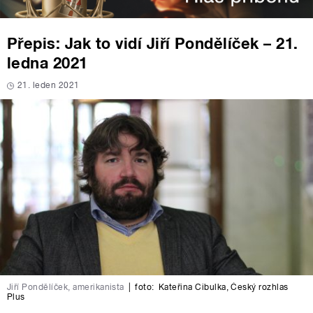
Přepis: Jak to vidí Jiří Pondělíček – 21.
ledna 2021
21. leden 2021
Jiří Pondělíček, amerikanista
|
foto:
Kateřina Cibulka
,
Český rozhlas
Plus