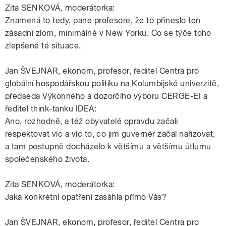
Zita SENKOVÁ, moderátorka:
Znamená to tedy, pane profesore, že to přineslo ten
zásadní zlom, minimálně v New Yorku. Co se týče toho
zlepšené té situace.
Jan ŠVEJNAR, ekonom, profesor, ředitel Centra pro
globální hospodářskou politiku na Kolumbijské univerzitě,
předseda Výkonného a dozorčího výboru CERGE-EI a
ředitel think-tanku IDEA:
Ano, rozhodně, a též obyvatelé opravdu začali
respektovat víc a víc to, co jim guvernér začal nařizovat,
a tam postupně docházelo k většímu a většímu útlumu
společenského života.
Zita SENKOVÁ, moderátorka:
Jaká konkrétní opatření zasáhla přímo Vás?
Jan ŠVEJNAR, ekonom, profesor, ředitel Centra pro