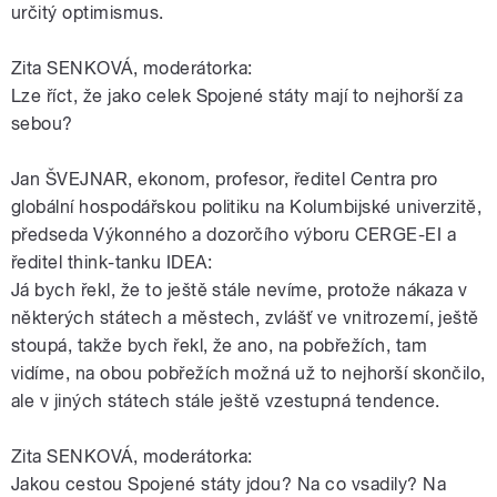
určitý optimismus.
Zita SENKOVÁ, moderátorka:
Lze říct, že jako celek Spojené státy mají to nejhorší za
sebou?
Jan ŠVEJNAR, ekonom, profesor, ředitel Centra pro
globální hospodářskou politiku na Kolumbijské univerzitě,
předseda Výkonného a dozorčího výboru CERGE-EI a
ředitel think-tanku IDEA:
Já bych řekl, že to ještě stále nevíme, protože nákaza v
některých státech a městech, zvlášť ve vnitrozemí, ještě
stoupá, takže bych řekl, že ano, na pobřežích, tam
vidíme, na obou pobřežích možná už to nejhorší skončilo,
ale v jiných státech stále ještě vzestupná tendence.
Zita SENKOVÁ, moderátorka:
Jakou cestou Spojené státy jdou? Na co vsadily? Na