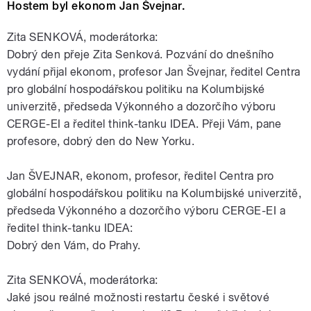
Hostem byl ekonom Jan Švejnar.
Zita SENKOVÁ, moderátorka:
Dobrý den přeje Zita Senková. Pozvání do dnešního
vydání přijal ekonom, profesor Jan Švejnar, ředitel Centra
pro globální hospodářskou politiku na Kolumbijské
univerzitě, předseda Výkonného a dozorčího výboru
CERGE-EI a ředitel think-tanku IDEA. Přeji Vám, pane
profesore, dobrý den do New Yorku.
Jan ŠVEJNAR, ekonom, profesor, ředitel Centra pro
globální hospodářskou politiku na Kolumbijské univerzitě,
předseda Výkonného a dozorčího výboru CERGE-EI a
ředitel think-tanku IDEA:
Dobrý den Vám, do Prahy.
Zita SENKOVÁ, moderátorka:
Jaké jsou reálné možnosti restartu české i světové