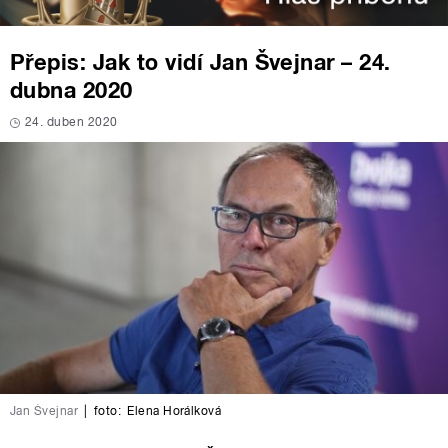
Přepis: Jak to vidí Jan Švejnar – 24.
dubna 2020
24. duben 2020
Jan Švejnar
|
foto:
Elena Horálková