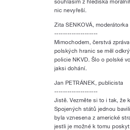
souhlasím z hlediska morálníh
nic nevyřeší.
Zita SENKOVÁ, moderátorka
--------------------
Mimochodem, čerstvá zpráva j
polských hranic se měl odkrý
policie NKVD. Šlo o polské voj
jaksi dohání.
Jan PETRÁNEK, publicista
--------------------
Jistě. Vezměte si to i tak, že
Spojených států jednou bavil
byla vznesena z americké stra
jestli je možné k tomu poskyt