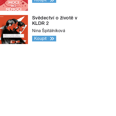
Svědectví o životě v
KLDR 2
Nina Špitálníková
Koupit