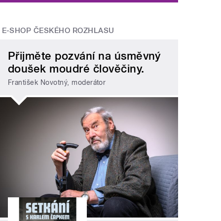
E-SHOP ČESKÉHO ROZHLASU
Přijměte pozvání na úsměvný
doušek moudré člověčiny.
František Novotný, moderátor