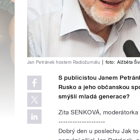
Jan Petránek hostem Radiožurnálu
|
foto:
Alžběta Šv
S publicistou Janem Petrá
Rusko a jeho občanskou spol
smýšlí mladá generace?
Zita SENKOVÁ, moderátorka
--------------------
Dobrý den u poslechu Jak to 