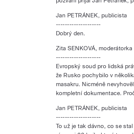
pozvání přijal Jan Petránek, p
Jan PETRÁNEK, publicista
--------------------
Dobrý den.
Zita SENKOVÁ, moderátorka
--------------------
Evropský soud pro lidská práv
že Rusko pochybilo v několi
masakru. Nicméně nevyhověl 
kompletní dokumentace. Proč
Jan PETRÁNEK, publicista
--------------------
To už je tak dávno, co se st