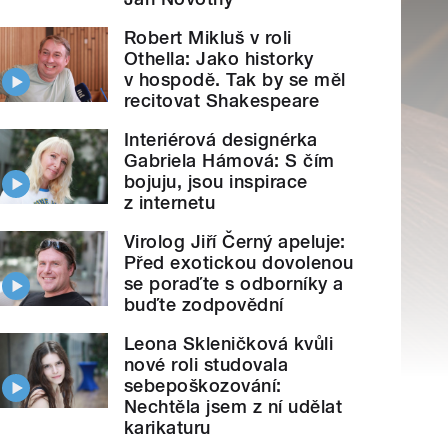
Robert Mikluš v roli
Othella: Jako historky
v hospodě. Tak by se měl
recitovat Shakespeare
Interiérová designérka
Gabriela Hámová: S čím
bojuju, jsou inspirace
z internetu
Virolog Jiří Černý apeluje:
Před exotickou dovolenou
se poraďte s odborníky a
buďte zodpovědní
Leona Skleničková kvůli
nové roli studovala
sebepoškozování:
Nechtěla jsem z ní udělat
karikaturu