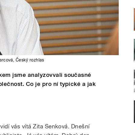
arcová
,
Český rozhlas
nkem jsme analyzovvali současné
ečnost. Co je pro ní typické a jak
vidí vás vítá Zita Senková. Dnešní