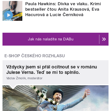
Paula Hawkins: Dívka ve vlaku. Krimi
bestseller čtou Anita Krausová, Eva
Hacurová a Lucie Černíková
Jak nás naladíte na DABu
E-SHOP ČESKÉHO ROZHLASU
Vždycky jsem si přál ocitnout se v románu
Julese Verna. Teď se mi to splnilo.
Václav Žmolík, moderátor