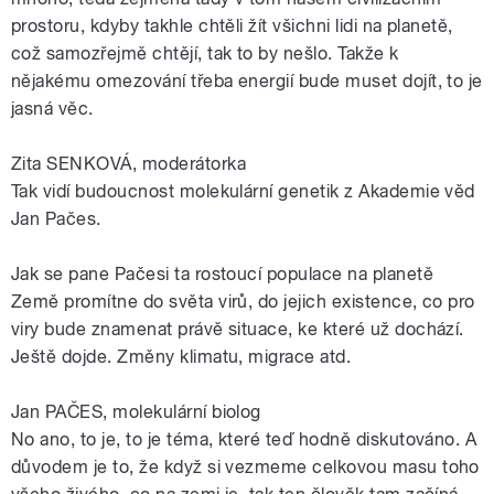
prostoru, kdyby takhle chtěli žít všichni lidi na planetě,
což samozřejmě chtějí, tak to by nešlo. Takže k
nějakému omezování třeba energií bude muset dojít, to je
jasná věc.
Zita SENKOVÁ, moderátorka
Tak vidí budoucnost molekulární genetik z Akademie věd
Jan Pačes.
Jak se pane Pačesi ta rostoucí populace na planetě
Země promítne do světa virů, do jejich existence, co pro
viry bude znamenat právě situace, ke které už dochází.
Ještě dojde. Změny klimatu, migrace atd.
Jan PAČES, molekulární biolog
No ano, to je, to je téma, které teď hodně diskutováno. A
důvodem je to, že když si vezmeme celkovou masu toho