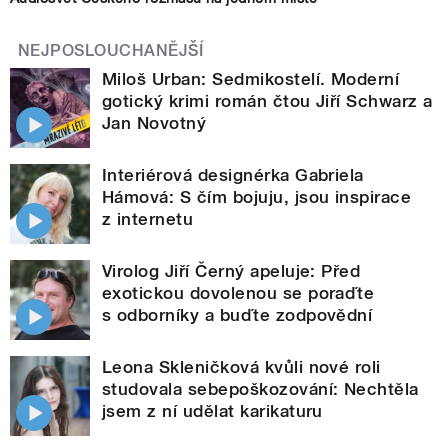
NEJPOSLOUCHANĚJŠÍ
Miloš Urban: Sedmikostelí. Moderní
gotický krimi román čtou Jiří Schwarz a
Jan Novotný
Interiérová designérka Gabriela
Hámová: S čím bojuju, jsou inspirace
z internetu
Virolog Jiří Černý apeluje: Před
exotickou dovolenou se poraďte
s odborníky a buďte zodpovědní
Leona Skleničková kvůli nové roli
studovala sebepoškozování: Nechtěla
jsem z ní udělat karikaturu