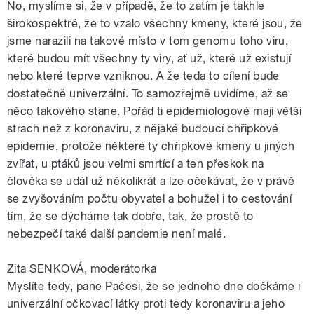
No, myslíme si, že v případě, že to zatím je takhle
širokospektré, že to vzalo všechny kmeny, které jsou, že
jsme narazili na takové místo v tom genomu toho viru,
které budou mít všechny ty viry, ať už, které už existují
nebo které teprve vzniknou. A že teda to cílení bude
dostatečně univerzální. To samozřejmě uvidíme, až se
něco takového stane. Pořád ti epidemiologové mají větší
strach než z koronaviru, z nějaké budoucí chřipkové
epidemie, protože některé ty chřipkové kmeny u jiných
zvířat, u ptáků jsou velmi smrtící a ten přeskok na
člověka se udál už několikrát a lze očekávat, že v právě
se zvyšováním počtu obyvatel a bohužel i to cestování
tím, že se dýcháme tak dobře, tak, že prostě to
nebezpečí také další pandemie není malé.
Zita SENKOVÁ, moderátorka
Myslíte tedy, pane Pačesi, že se jednoho dne dočkáme i
univerzální očkovací látky proti tedy koronaviru a jeho