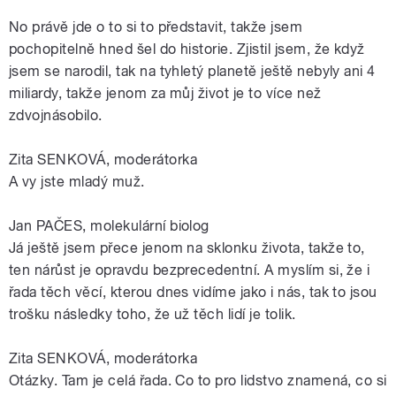
No právě jde o to si to představit, takže jsem
pochopitelně hned šel do historie. Zjistil jsem, že když
jsem se narodil, tak na tyhletý planetě ještě nebyly ani 4
miliardy, takže jenom za můj život je to více než
zdvojnásobilo.
Zita SENKOVÁ, moderátorka
A vy jste mladý muž.
Jan PAČES, molekulární biolog
Já ještě jsem přece jenom na sklonku života, takže to,
ten nárůst je opravdu bezprecedentní. A myslím si, že i
řada těch věcí, kterou dnes vidíme jako i nás, tak to jsou
trošku následky toho, že už těch lidí je tolik.
Zita SENKOVÁ, moderátorka
Otázky. Tam je celá řada. Co to pro lidstvo znamená, co si