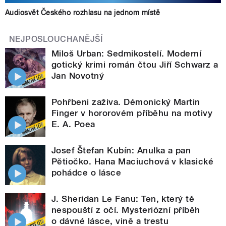
Audiosvět Českého rozhlasu na jednom místě
NEJPOSLOUCHANĚJŠÍ
Miloš Urban: Sedmikostelí. Moderní
gotický krimi román čtou Jiří Schwarz a
Jan Novotný
Pohřbeni zaživa. Démonický Martin
Finger v hororovém příběhu na motivy
E. A. Poea
Josef Štefan Kubín: Anulka a pan
Pětiočko. Hana Maciuchová v klasické
pohádce o lásce
J. Sheridan Le Fanu: Ten, který tě
nespouští z očí. Mysteriózní příběh
o dávné lásce, vině a trestu