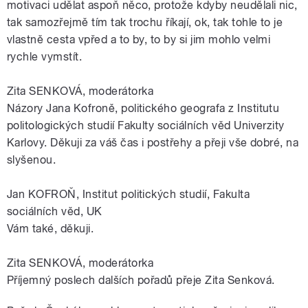
motivaci udělat aspoň něco, protože kdyby neudělali nic,
tak samozřejmě tím tak trochu říkají, ok, tak tohle to je
vlastně cesta vpřed a to by, to by si jim mohlo velmi
rychle vymstít.
Zita SENKOVÁ, moderátorka
Názory Jana Kofroně, politického geografa z Institutu
politologických studií Fakulty sociálních věd Univerzity
Karlovy. Děkuji za váš čas i postřehy a přeji vše dobré, na
slyšenou.
Jan KOFROŇ, Institut politických studií, Fakulta
sociálních věd, UK
Vám také, děkuji.
Zita SENKOVÁ, moderátorka
Příjemný poslech dalších pořadů přeje Zita Senková.