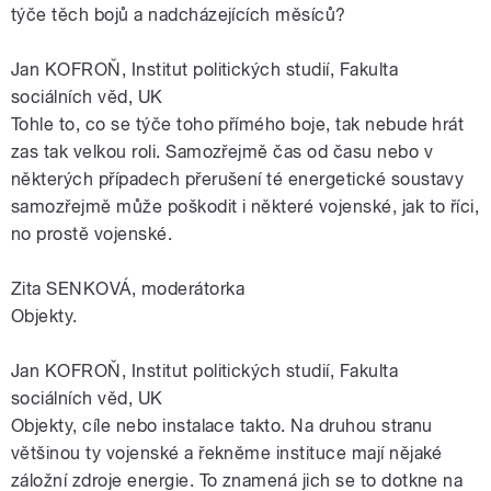
týče těch bojů a nadcházejících měsíců?
Jan KOFROŇ, Institut politických studií, Fakulta
sociálních věd, UK
Tohle to, co se týče toho přímého boje, tak nebude hrát
zas tak velkou roli. Samozřejmě čas od času nebo v
některých případech přerušení té energetické soustavy
samozřejmě může poškodit i některé vojenské, jak to říci,
no prostě vojenské.
Zita SENKOVÁ, moderátorka
Objekty.
Jan KOFROŇ, Institut politických studií, Fakulta
sociálních věd, UK
Objekty, cíle nebo instalace takto. Na druhou stranu
většinou ty vojenské a řekněme instituce mají nějaké
záložní zdroje energie. To znamená jich se to dotkne na