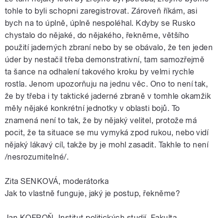
tohle to byli schopni zaregistrovat. Zároveň říkám, asi
bych na to úplně, úplně nespoléhal. Kdyby se Rusko
chystalo do nějaké, do nějakého, řekněme, většího
použití jaderných zbraní nebo by se obávalo, že ten jeden
úder by nestačil třeba demonstrativní, tam samozřejmě
ta šance na odhalení takového kroku by velmi rychle
rostla. Jenom upozorňuju na jednu věc. Ono to není tak,
že by třeba i ty taktické jaderné zbraně v tomhle okamžik
měly nějaké konkrétní jednotky v oblasti bojů. To
znamená není to tak, že by nějaký velitel, protože má
pocit, že ta situace se mu vymyká zpod rukou, nebo vidí
nějaký lákavý cíl, takže by je mohl zasadit. Takhle to není
/nesrozumitelné/.
Zita SENKOVÁ, moderátorka
Jak to vlastně funguje, jaký je postup, řekněme?
Jan KOFROŇ, Institut politických studií, Fakulta