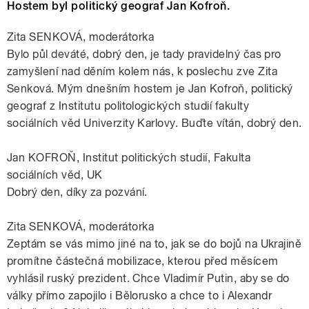
Hostem byl politický geograf Jan Kofroň.
Zita SENKOVÁ, moderátorka
Bylo půl deváté, dobrý den, je tady pravidelný čas pro
zamyšlení nad děním kolem nás, k poslechu zve Zita
Senková. Mým dnešním hostem je Jan Kofroň, politický
geograf z Institutu politologických studií fakulty
sociálních věd Univerzity Karlovy. Buďte vítán, dobrý den.
Jan KOFROŇ, Institut politických studií, Fakulta
sociálních věd, UK
Dobrý den, díky za pozvání.
Zita SENKOVÁ, moderátorka
Zeptám se vás mimo jiné na to, jak se do bojů na Ukrajině
promítne částečná mobilizace, kterou před měsícem
vyhlásil ruský prezident. Chce Vladimír Putin, aby se do
války přímo zapojilo i Bělorusko a chce to i Alexandr