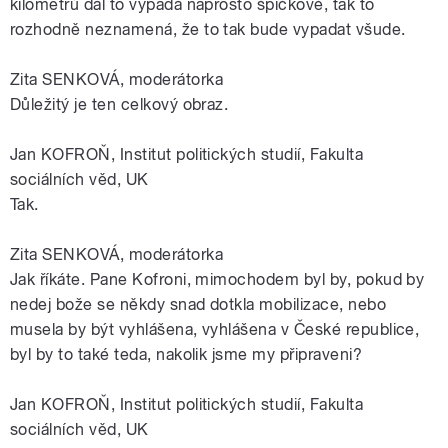
kilometrů dál to vypadá naprosto špičkově, tak to
rozhodně neznamená, že to tak bude vypadat všude.
Zita SENKOVÁ, moderátorka
Důležitý je ten celkový obraz.
Jan KOFROŇ, Institut politických studií, Fakulta
sociálních věd, UK
Tak.
Zita SENKOVÁ, moderátorka
Jak říkáte. Pane Kofroni, mimochodem byl by, pokud by
nedej bože se někdy snad dotkla mobilizace, nebo
musela by být vyhlášena, vyhlášena v České republice,
byl by to také teda, nakolik jsme my připraveni?
Jan KOFROŇ, Institut politických studií, Fakulta
sociálních věd, UK