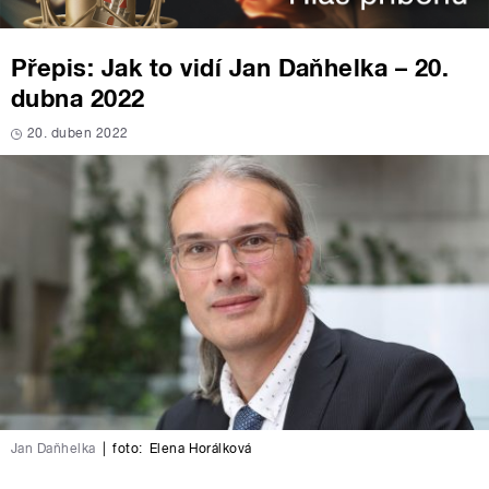
Přepis: Jak to vidí Jan Daňhelka – 20.
dubna 2022
20. duben 2022
Jan Daňhelka
|
foto:
Elena Horálková