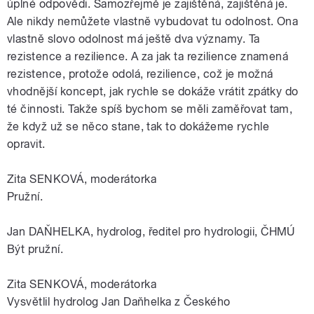
úplné odpovědi. Samozřejmě je zajištěná, zajištěná je.
Ale nikdy nemůžete vlastně vybudovat tu odolnost. Ona
vlastně slovo odolnost má ještě dva významy. Ta
rezistence a rezilience. A za jak ta rezilience znamená
rezistence, protože odolá, rezilience, což je možná
vhodnější koncept, jak rychle se dokáže vrátit zpátky do
té činnosti. Takže spíš bychom se měli zaměřovat tam,
že když už se něco stane, tak to dokážeme rychle
opravit.
Zita SENKOVÁ, moderátorka
Pružní.
Jan DAŇHELKA, hydrolog, ředitel pro hydrologii, ČHMÚ
Být pružní.
Zita SENKOVÁ, moderátorka
Vysvětlil hydrolog Jan Daňhelka z Českého