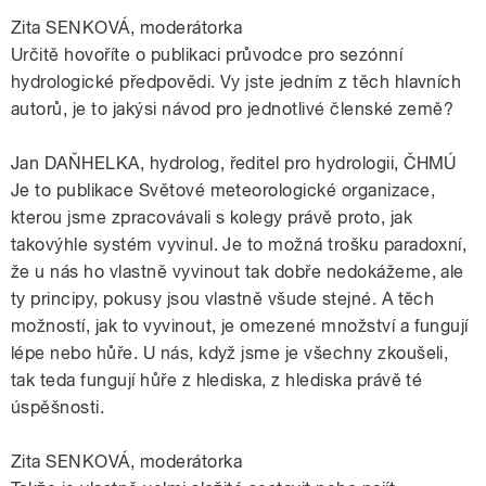
Zita SENKOVÁ, moderátorka
Určitě hovoříte o publikaci průvodce pro sezónní
hydrologické předpovědi. Vy jste jedním z těch hlavních
autorů, je to jakýsi návod pro jednotlivé členské země?
Jan DAŇHELKA, hydrolog, ředitel pro hydrologii, ČHMÚ
Je to publikace Světové meteorologické organizace,
kterou jsme zpracovávali s kolegy právě proto, jak
takovýhle systém vyvinul. Je to možná trošku paradoxní,
že u nás ho vlastně vyvinout tak dobře nedokážeme, ale
ty principy, pokusy jsou vlastně všude stejné. A těch
možností, jak to vyvinout, je omezené množství a fungují
lépe nebo hůře. U nás, když jsme je všechny zkoušeli,
tak teda fungují hůře z hlediska, z hlediska právě té
úspěšnosti.
Zita SENKOVÁ, moderátorka