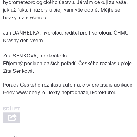
hydrometeorologického ústavu. Já vám děkuji za vaše,
jak už fakta i názory a přeji vám vše dobré. Mějte se
hezky, na slyšenou.
Jan DAŇHELKA, hydrolog, ředitel pro hydrologii, ČHMÚ
Krásný den všem.
Zita SENKOVÁ, moderátorka
Příjemný poslech dalších pořadů Českého rozhlasu přeje
Zita Senková.
Pořady Českého rozhlasu automaticky přepisuje aplikace
Beey www.beey.io. Texty neprocházejí korekturou.