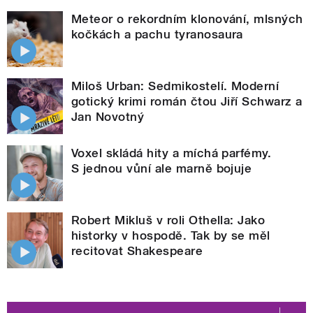
Meteor o rekordním klonování, mlsných
kočkách a pachu tyranosaura
Miloš Urban: Sedmikostelí. Moderní
gotický krimi román čtou Jiří Schwarz a
Jan Novotný
Voxel skládá hity a míchá parfémy.
S jednou vůní ale marně bojuje
Robert Mikluš v roli Othella: Jako
historky v hospodě. Tak by se měl
recitovat Shakespeare