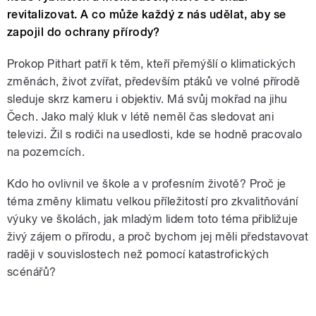
revitalizovat. A co může každý z nás udělat, aby se
zapojil do ochrany přírody?
Prokop Pithart patří k těm, kteří přemýšlí o klimatických
změnách, život zvířat, především ptáků ve volné přírodě
sleduje skrz kameru i objektiv. Má svůj mokřad na jihu
Čech. Jako malý kluk v létě neměl čas sledovat ani
televizi. Žil s rodiči na usedlosti, kde se hodně pracovalo
na pozemcích.
Kdo ho ovlivnil ve škole a v profesním životě? Proč je
téma změny klimatu velkou příležitostí pro zkvalitňování
výuky ve školách, jak mladým lidem toto téma přibližuje
živý zájem o přírodu, a proč bychom jej měli představovat
raději v souvislostech než pomocí katastrofických
scénářů?