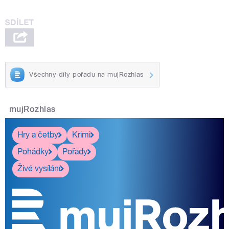
Všechny díly pořadu na mujRozhlas
mujRozhlas
Hry a četby
Krimi
Pohádky
Pořady
Živé vysílání