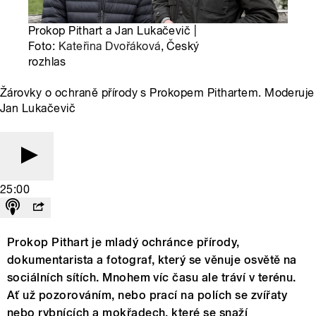
Prokop Pithart a Jan Lukačevič |
Foto:
Kateřina Dvořáková
, Český
rozhlas
Žárovky o ochraně přírody s Prokopem Pithartem. Moderuje
Jan Lukačevič
25:00
Prokop Pithart je mladý ochránce přírody,
dokumentarista a fotograf, který se věnuje osvětě na
sociálních sítích. Mnohem víc času ale tráví v terénu.
Ať už pozorováním, nebo prací na polích se zvířaty
nebo rybnících a mokřadech, které se snaží