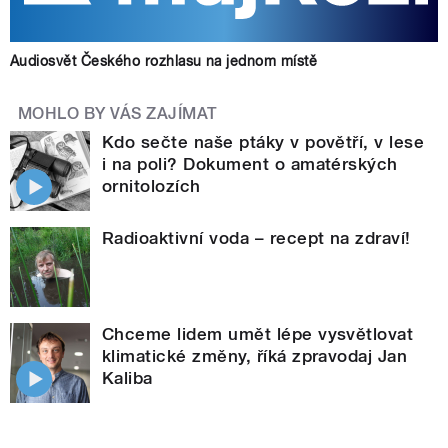
Audiosvět Českého rozhlasu na jednom místě
MOHLO BY VÁS ZAJÍMAT
Kdo sečte naše ptáky v povětří, v lese
i na poli? Dokument o amatérských
ornitolozích
Radioaktivní voda – recept na zdraví!
Chceme lidem umět lépe vysvětlovat
klimatické změny, říká zpravodaj Jan
Kaliba