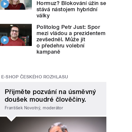
Hormuz? Blokování úžin se
stává nástojem hybridní
války
Politolog Petr Just: Spor
mezi vládou a prezidentem
zevšedněl. Může jít
o předehru volební
kampaně
E-SHOP ČESKÉHO ROZHLASU
Přijměte pozvání na úsměvný
doušek moudré člověčiny.
František Novotný, moderátor