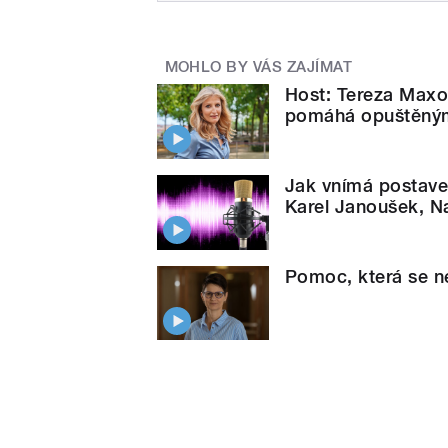
MOHLO BY VÁS ZAJÍMAT
Host: Tereza Maxo
pomáhá opuštěný
Jak vnímá postave
Karel Janoušek, N
Pomoc, která se ne