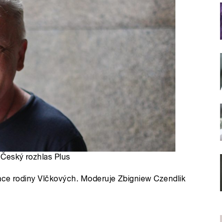
 Český rozhlas Plus
ace rodiny Vlčkových. Moderuje Zbigniew Czendlik