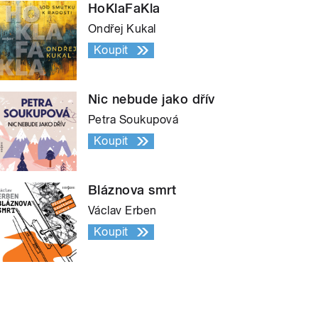
HoKlaFaKla
Ondřej Kukal
Koupit
Nic nebude jako dřív
Petra Soukupová
Koupit
Bláznova smrt
Václav Erben
Koupit