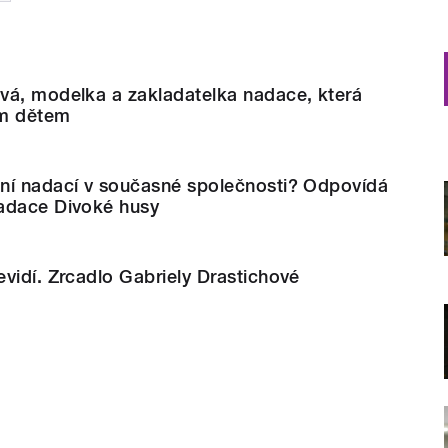
vá, modelka a zakladatelka nadace, která
m dětem
ní nadací v současné společnosti? Odpovídá
adace Divoké husy
vidí. Zrcadlo Gabriely Drastichové