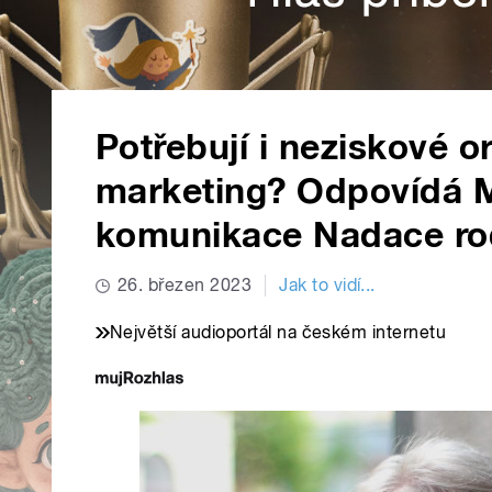
Potřebují i neziskové 
marketing? Odpovídá Mi
komunikace Nadace ro
26. březen 2023
Jak to vidí...
Největší audioportál na českém internetu