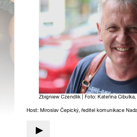
Zbigniew Czendlik | Foto: Kateřina Cibulka,
Host: Miroslav Čepický, ředitel komunikace Nad