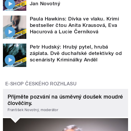
Jan Novotný
Paula Hawkins: Dívka ve vlaku. Krimi
bestseller čtou Anita Krausová, Eva
Hacurová a Lucie Černíková
Petr Hudský: Hrubý pytel, hrubá
záplata. Dvě duchařské detektivky od
scenáristy Kriminálky Anděl
E-SHOP ČESKÉHO ROZHLASU
Přijměte pozvání na úsměvný doušek moudré
člověčiny.
František Novotný, moderátor