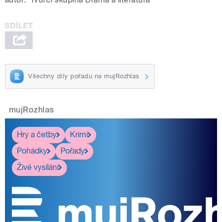
Všechny díly pořadu na mujRozhlas
mujRozhlas
Hry a četby
Krimi
Pohádky
Pořady
Živé vysílání