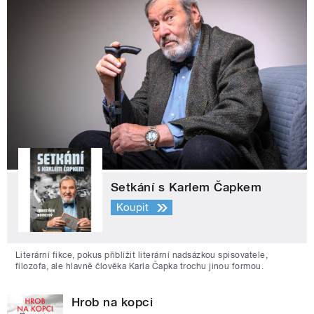
Setkání s Karlem Čapkem
Koupit
Literární fikce, pokus přiblížit literární nadsázkou spisovatele,
filozofa, ale hlavně člověka Karla Čapka trochu jinou formou.
Hrob na kopci