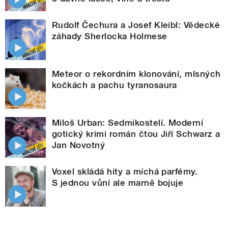
Rudolf Čechura a Josef Kleibl: Vědecké
záhady Sherlocka Holmese
Meteor o rekordním klonování, mlsných
kočkách a pachu tyranosaura
Miloš Urban: Sedmikostelí. Moderní
gotický krimi román čtou Jiří Schwarz a
Jan Novotný
Voxel skládá hity a míchá parfémy.
S jednou vůní ale marně bojuje