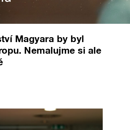
zství Magyara by byl
ropu. Nemalujme si ale
ě