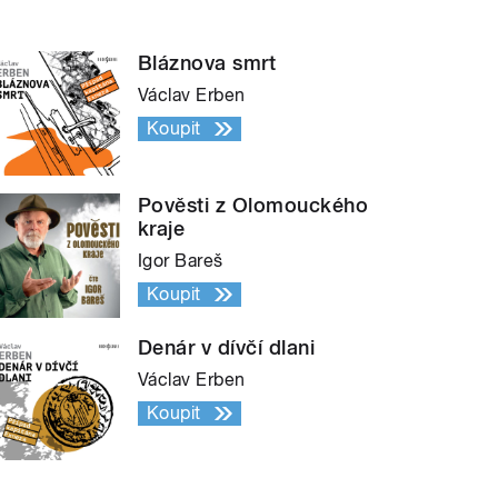
Bláznova smrt
Václav Erben
Koupit
Pověsti z Olomouckého
kraje
Igor Bareš
Koupit
Denár v dívčí dlani
Václav Erben
Koupit