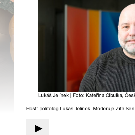
Lukáš Jelínek | Foto: Kateřina Cibulka, Čes
Host: politolog Lukáš Jelínek. Moderuje Zita Se