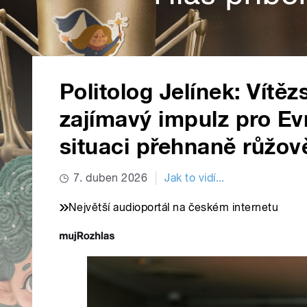
Politolog Jelínek: Vítě
zajímavý impulz pro Ev
situaci přehnaně růžov
7. duben 2026
Jak to vidí...
Největší audioportál na českém internetu