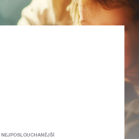
NEJPOSLOUCHANĚJŠÍ