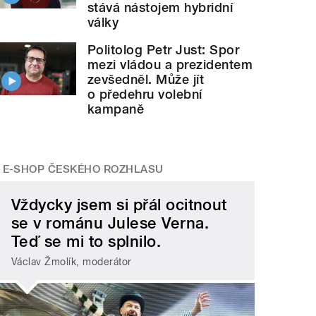
stává nástojem hybridní
války
Politolog Petr Just: Spor
mezi vládou a prezidentem
zevšedněl. Může jít
o předehru volební
kampaně
E-SHOP ČESKÉHO ROZHLASU
Vždycky jsem si přál ocitnout
se v románu Julese Verna.
Teď se mi to splnilo.
Václav Žmolík, moderátor