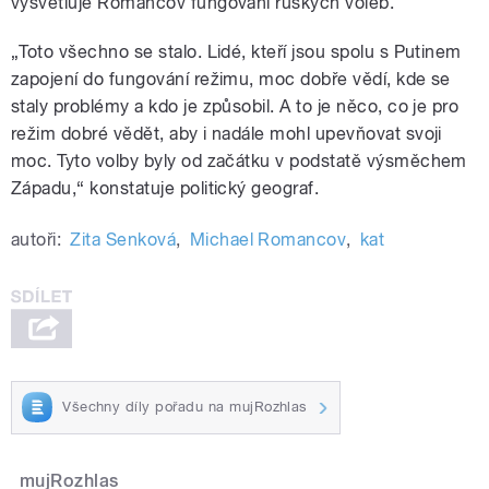
vysvětluje Romancov fungování ruských voleb.
„Toto všechno se stalo. Lidé, kteří jsou spolu s Putinem
zapojení do fungování režimu, moc dobře vědí, kde se
staly problémy a kdo je způsobil. A to je něco, co je pro
režim dobré vědět, aby i nadále mohl upevňovat svoji
moc. Tyto volby byly od začátku v podstatě výsměchem
Západu,“ konstatuje politický geograf.
autoři:
Zita Senková
,
Michael Romancov
,
kat
Všechny díly pořadu na mujRozhlas
mujRozhlas