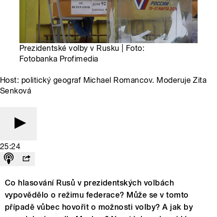
Prezidentské volby v Rusku | Foto:
Fotobanka Profimedia
Host: politický geograf Michael Romancov. Moderuje Zita
Senková
25:24
Co hlasování Rusů v prezidentských volbách
vypovědělo o režimu federace? Může se v tomto
případě vůbec hovořit o možnosti volby? A jak by