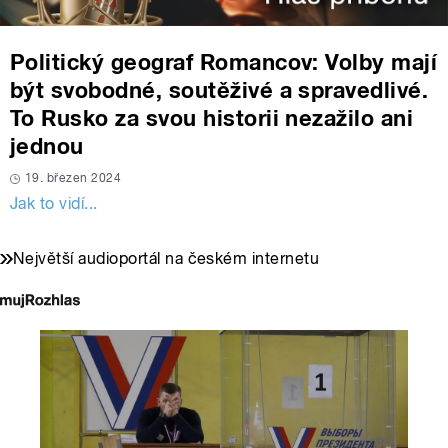
Politický geograf Romancov: Volby mají
být svobodné, soutěživé a spravedlivé.
To Rusko za svou historii nezažilo ani
jednou
19. březen 2024
Jak to vidí...
Největší audioportál na českém internetu