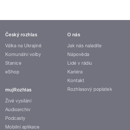
Český rozhlas
O nás
Válka na Ukrajině
Jak nás naladíte
Komunální volby
Nápověda
Stanice
Lidé v rádiu
eShop
Kariéra
Kontakt
Rozhlasový poplatek
mujRozhlas
Živé vysílání
Audioarchiv
Podcasty
Mobilní aplikace