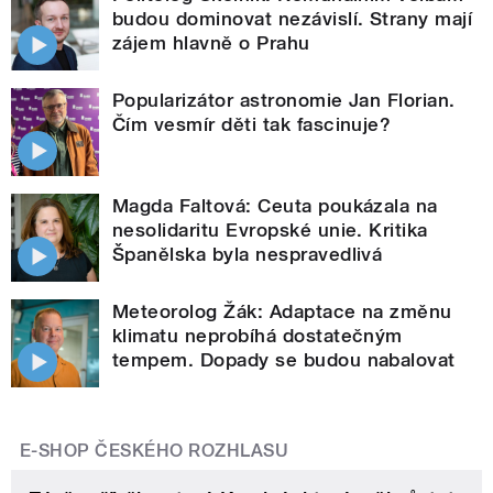
budou dominovat nezávislí. Strany mají
zájem hlavně o Prahu
Popularizátor astronomie Jan Florian.
Čím vesmír děti tak fascinuje?
Magda Faltová: Ceuta poukázala na
nesolidaritu Evropské unie. Kritika
Španělska byla nespravedlivá
Meteorolog Žák: Adaptace na změnu
klimatu neprobíhá dostatečným
tempem. Dopady se budou nabalovat
E-SHOP ČESKÉHO ROZHLASU