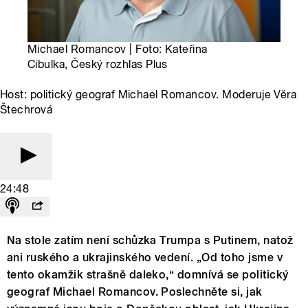
Michael Romancov | Foto: Kateřina
Cibulka, Český rozhlas Plus
Host: politický geograf Michael Romancov. Moderuje Věra
Štechrová
24:48
Na stole zatím není schůzka Trumpa s Putinem, natož
ani ruského a ukrajinského vedení. „Od toho jsme v
tento okamžik strašně daleko,“ domnívá se politický
geograf Michael Romancov. Poslechněte si, jak