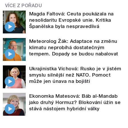
VÍCE Z POŘADU
Magda Faltová: Ceuta poukázala na
nesolidaritu Evropské unie. Kritika
Španělska byla nespravedlivá
Meteorolog Žák: Adaptace na změnu
klimatu neprobíhá dostatečným
tempem. Dopady se budou nabalovat
Ukrajinistka Víchová: Rusko je v jistém
smyslu silnější než NATO. Pomoct
může jen únava na bojišti
Ekonomka Matesová: Báb al-Mandab
jako druhý Hormuz? Blokování úžin se
stává nástojem hybridní války