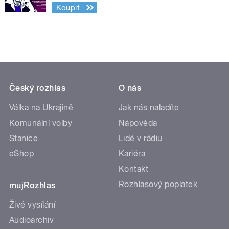
Koupit
Český rozhlas
O nás
Válka na Ukrajině
Jak nás naladíte
Komunální volby
Nápověda
Stanice
Lidé v rádiu
eShop
Kariéra
Kontakt
Rozhlasový poplatek
mujRozhlas
Živé vysílání
Audioarchiv