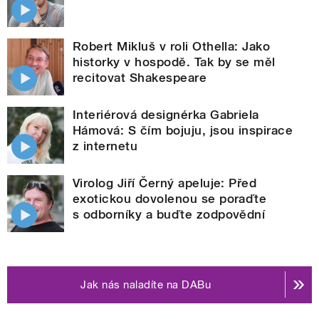
Robert Mikluš v roli Othella: Jako
historky v hospodě. Tak by se měl
recitovat Shakespeare
Interiérová designérka Gabriela
Hámová: S čím bojuju, jsou inspirace
z internetu
Virolog Jiří Černý apeluje: Před
exotickou dovolenou se poraďte
s odborníky a buďte zodpovědní
Jak nás naladíte na DABu