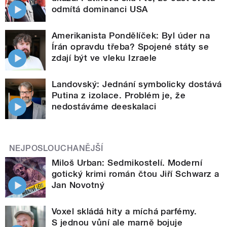
odmítá dominanci USA
Amerikanista Pondělíček: Byl úder na
Írán opravdu třeba? Spojené státy se
zdají být ve vleku Izraele
Landovský: Jednání symbolicky dostává
Putina z izolace. Problém je, že
nedostáváme deeskalaci
NEJPOSLOUCHANĚJŠÍ
Miloš Urban: Sedmikostelí. Moderní
gotický krimi román čtou Jiří Schwarz a
Jan Novotný
Voxel skládá hity a míchá parfémy.
S jednou vůní ale marně bojuje