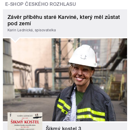
E-SHOP ČESKÉHO ROZHLASU
Závěr příběhu staré Karviné, který měl zůstat
pod zemí
Karin Lednická, spisovatelka
Šikmý kostel 3