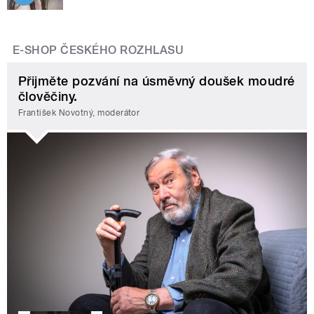
E-SHOP ČESKÉHO ROZHLASU
Přijměte pozvání na úsměvný doušek moudré
člověčiny.
František Novotný, moderátor