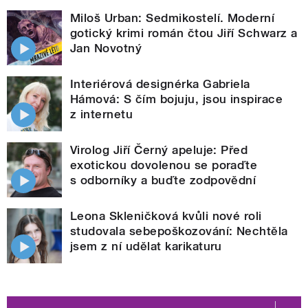
Miloš Urban: Sedmikostelí. Moderní
gotický krimi román čtou Jiří Schwarz a
Jan Novotný
Interiérová designérka Gabriela
Hámová: S čím bojuju, jsou inspirace
z internetu
Virolog Jiří Černý apeluje: Před
exotickou dovolenou se poraďte
s odborníky a buďte zodpovědní
Leona Skleničková kvůli nové roli
studovala sebepoškozování: Nechtěla
jsem z ní udělat karikaturu