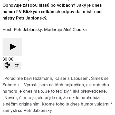
Obnovuje zásobu hlasů po volbách? Jaký je dnes
humor? V Blízkých setkáních odpovídal mistr nad
mistry Petr Jablonský.
Host: Petr Jablonský. Moderuje Aleš Cibulka
30:00
„Pořád mě baví Holzmann, Kaiser s Lábusem, Šimek se
Sobotou… Vyrostl jsem na těch nejlepších, ale dobrého
humoru je dnes málo. Je to teď zlý,“ říká přesvědčeně.
„Nevím, čím to je, ale přijde mi, že nikdo nepřichází
s něčím originálním. Kromě toho je dnes humor vulgární,“
zamýšlí se Petr Jablonský.