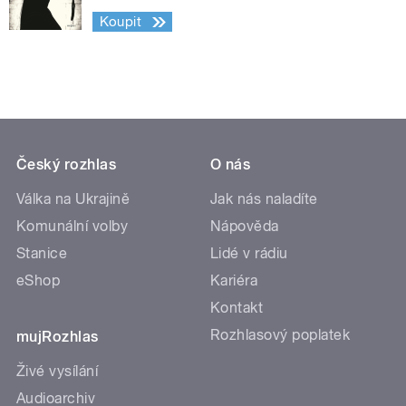
Koupit
Český rozhlas
O nás
Válka na Ukrajině
Jak nás naladíte
Komunální volby
Nápověda
Stanice
Lidé v rádiu
eShop
Kariéra
Kontakt
Rozhlasový poplatek
mujRozhlas
Živé vysílání
Audioarchiv