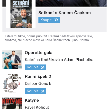
Setkání s Karlem Čapkem
Koupit
Literární fikce, pokus přiblížit literární nadsázkou spisovatele,
filozofa, ale hlavně člověka Karla Čapka trochu jinou formou.
Operette gala
Kateřina Kněžíková a Adam Plachetka
Koupit
Ranní špek 2
Dalibor Gondík
Koupit
Katyně
Pavel Kohout