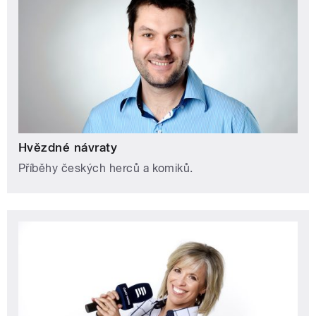
Hvězdné návraty
Příběhy českých herců a komiků.