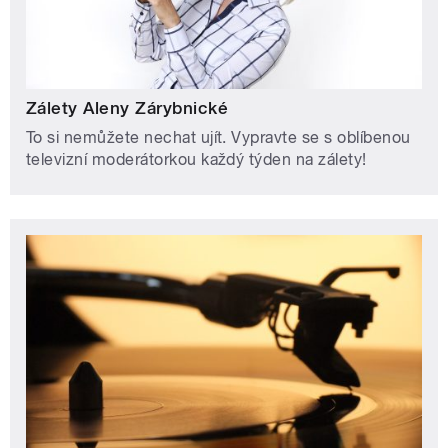
Zálety Aleny Zárybnické
To si nemůžete nechat ujít. Vypravte se s oblíbenou
televizní moderátorkou každý týden na zálety!