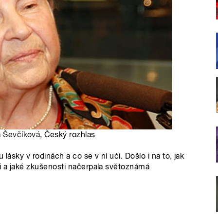
a Ševčíková
, Český rozhlas
 lásky v rodinách a co se v ní učí. Došlo i na to, jak
ti a jaké zkušenosti načerpala světoznámá