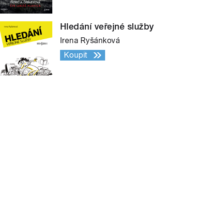
Hledání veřejné služby
Irena Ryšánková
Koupit