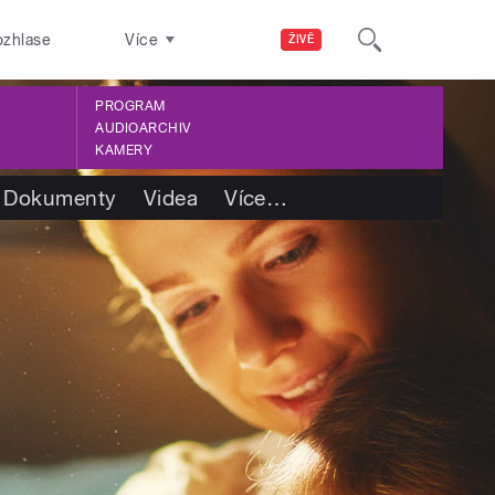
ozhlase
Více
ŽIVĚ
PROGRAM
AUDIOARCHIV
KAMERY
Dokumenty
Videa
Více
…