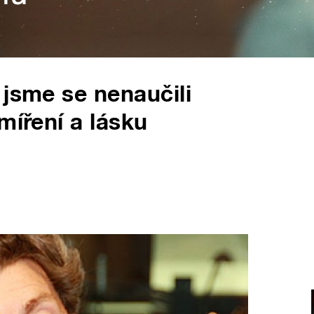
 jsme se nenaučili
míření a lásku