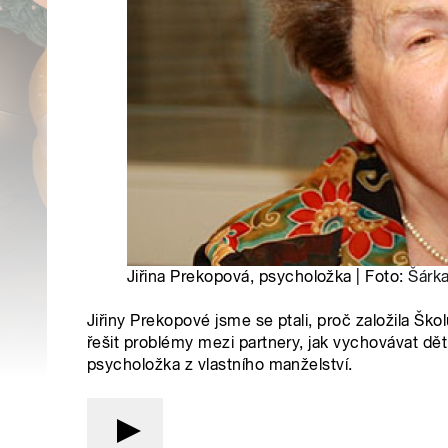
Jiřina Prekopová, psycholožka | Foto:
Šárk
Jiřiny Prekopové jsme se ptali, proč založila Školu
řešit problémy mezi partnery, jak vychovávat dě
psycholožka z vlastního manželství.