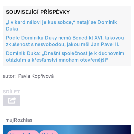
SOUVISEJÍCÍ PŘÍSPĚVKY
„I v kardinálovi je kus sobce,“ netají se Dominik
Duka
Podle Dominika Duky nemá Benedikt XVI. takovou
zkušenost s nesvobodou, jakou měl Jan Pavel II.
Dominik Duka: „Dnešní společnost je k duchovním
otázkám a křesťanství mnohem otevřenější“
autor:
Pavla Kopřivová
mujRozhlas