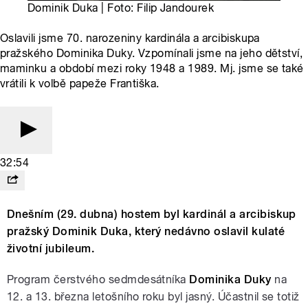
Dominik Duka | Foto: Filip Jandourek
Oslavili jsme 70. narozeniny kardinála a arcibiskupa
pražského Dominika Duky. Vzpomínali jsme na jeho dětství,
maminku a období mezi roky 1948 a 1989. Mj. jsme se také
vrátili k volbě papeže Františka.
32:54
Dnešním (29. dubna) hostem byl kardinál a arcibiskup
pražský Dominik Duka, který nedávno oslavil kulaté
životní jubileum.
Program čerstvého sedmdesátníka
Dominika Duky
na
12. a 13. března letošního roku byl jasný. Účastnil se totiž