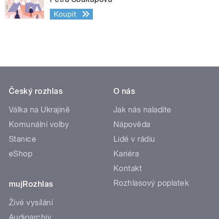
Koupit
Český rozhlas
O nás
Válka na Ukrajině
Jak nás naladíte
Komunální volby
Nápověda
Stanice
Lidé v rádiu
eShop
Kariéra
Kontakt
Rozhlasový poplatek
mujRozhlas
Živé vysílání
Audioarchiv