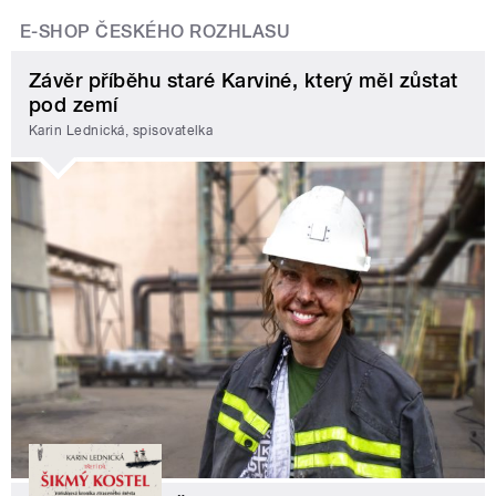
E-SHOP ČESKÉHO ROZHLASU
Závěr příběhu staré Karviné, který měl zůstat
pod zemí
Karin Lednická, spisovatelka