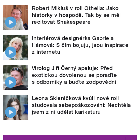
Robert Mikluš v roli Othella: Jako
historky v hospodě. Tak by se měl
recitovat Shakespeare
Interiérová designérka Gabriela
Hámová: S čím bojuju, jsou inspirace
z internetu
Virolog Jiří Černý apeluje: Před
exotickou dovolenou se poraďte
s odborníky a buďte zodpovědní
Leona Skleničková kvůli nové roli
studovala sebepoškozování: Nechtěla
jsem z ní udělat karikaturu