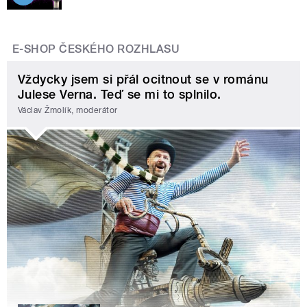
E-SHOP ČESKÉHO ROZHLASU
Vždycky jsem si přál ocitnout se v románu
Julese Verna. Teď se mi to splnilo.
Václav Žmolík, moderátor