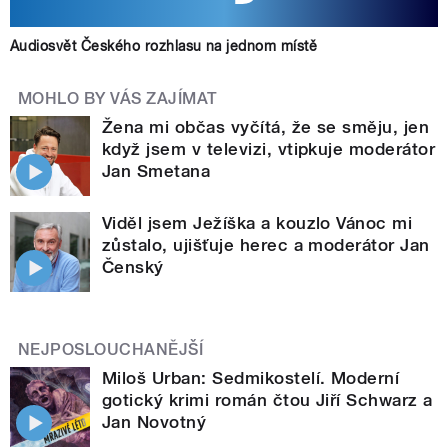
Audiosvět Českého rozhlasu na jednom místě
MOHLO BY VÁS ZAJÍMAT
Žena mi občas vyčítá, že se směju, jen
když jsem v televizi, vtipkuje moderátor
Jan Smetana
Viděl jsem Ježíška a kouzlo Vánoc mi
zůstalo, ujišťuje herec a moderátor Jan
Čenský
NEJPOSLOUCHANĚJŠÍ
Miloš Urban: Sedmikostelí. Moderní
gotický krimi román čtou Jiří Schwarz a
Jan Novotný