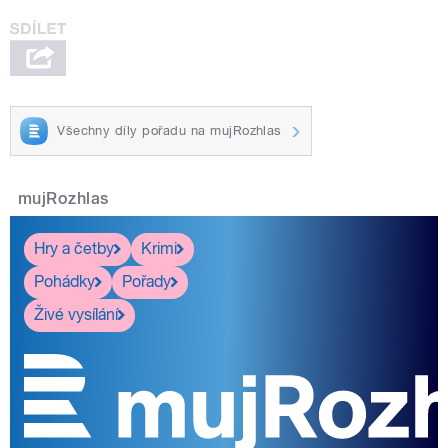
Všechny díly pořadu na mujRozhlas
mujRozhlas
Hry a četby
Krimi
Pohádky
Pořady
Živé vysílání