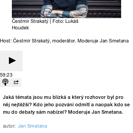
Čestmír Strakatý | Foto: Lukáš
Houdek
Host: Čestmír Strakatý, moderátor. Moderuje Jan Smetana
59:23
Jaká témata jsou mu blízká a který rozhovor byl pro
něj nejtěžší? Kdo jeho pozvání odmítl a naopak kdo se
mu do debaty sám nabízel? Moderuje Jan Smetana.
autor:
Jan Smetana