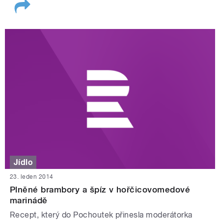
Jídlo
23. leden 2014
Plněné brambory a špíz v hořčicovomedové
marinádě
Recept, který do Pochoutek přinesla moderátorka