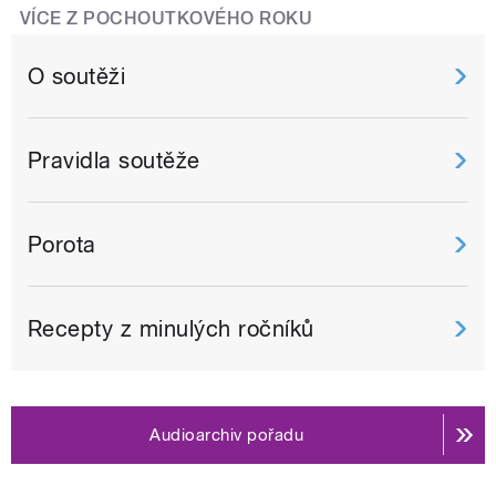
VÍCE Z POCHOUTKOVÉHO ROKU
O soutěži
Pravidla soutěže
Porota
Recepty z minulých ročníků
Audioarchiv pořadu