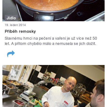
Jídlo
19. leden 2014
Příběh remosky
Slavnému hrnci na pečení a vaření je už více než 50
let. A přitom chybělo málo a nemusela se jich dožít.