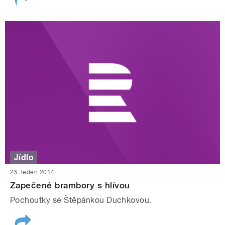
Jídlo
23. leden 2014
Zapečené brambory s hlívou
Pochoutky se Štěpánkou Duchkovou.