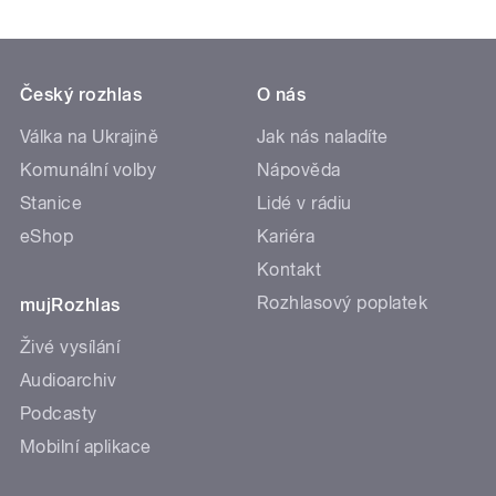
Český rozhlas
O nás
Válka na Ukrajině
Jak nás naladíte
Komunální volby
Nápověda
Stanice
Lidé v rádiu
eShop
Kariéra
Kontakt
Rozhlasový poplatek
mujRozhlas
Živé vysílání
Audioarchiv
Podcasty
Mobilní aplikace