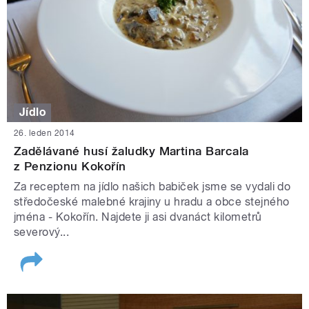
Jídlo
26. leden 2014
Zadělávané husí žaludky Martina Barcala
z Penzionu Kokořín
Za receptem na jídlo našich babiček jsme se vydali do
středočeské malebné krajiny u hradu a obce stejného
jména - Kokořín. Najdete ji asi dvanáct kilometrů
severový...