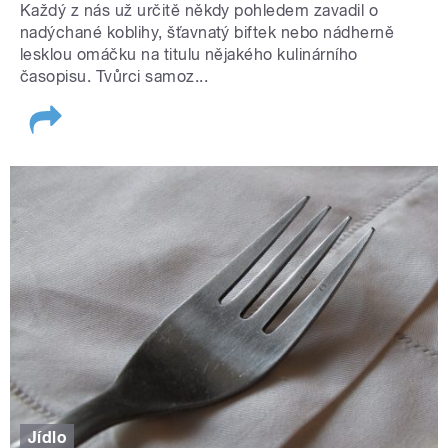
Každý z nás už určitě někdy pohledem zavadil o
nadýchané koblihy, šťavnatý biftek nebo nádherně
lesklou omáčku na titulu nějakého kulinárního
časopisu. Tvůrci samoz...
Jídlo