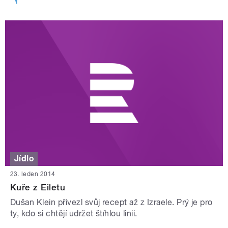
Jídlo
23. leden 2014
Kuře z Eiletu
Dušan Klein přivezl svůj recept až z Izraele. Prý je pro
ty, kdo si chtějí udržet štíhlou linii.