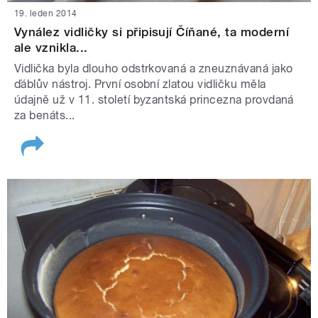
19. leden 2014
Vynález vidličky si připisují Číňané, ta moderní
ale vznikla...
Vidlička byla dlouho odstrkovaná a zneuznávaná jako
ďáblův nástroj. První osobní zlatou vidličku měla
údajně už v 11. století byzantská princezna provdaná
za benáts...