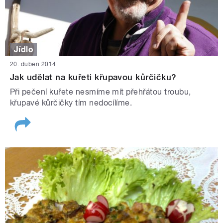
Jídlo
20. duben 2014
Jak udělat na kuřeti křupavou kůrčičku?
Při pečení kuřete nesmíme mít přehřátou troubu,
křupavé kůrčičky tím nedocílíme.