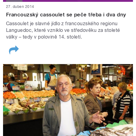
27. duben 2014
Francouzský cassoulet se peče třeba i dva dny
Cassoulet je slavné jídlo z francouzského regionu
Languedoc, které vzniklo ve středověku za stoleté
války – tedy v polovině 14. století.