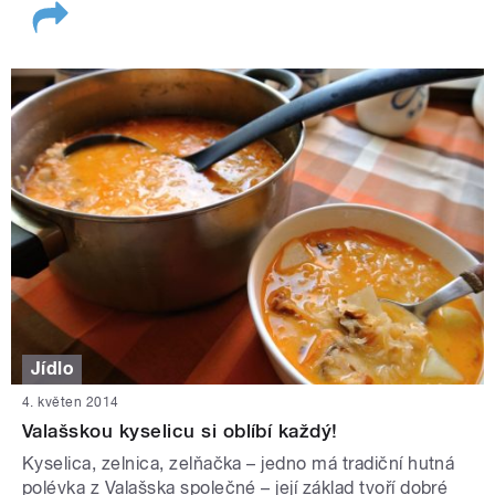
Jídlo
4. květen 2014
Valašskou kyselicu si oblíbí každý!
Kyselica, zelnica, zelňačka – jedno má tradiční hutná
polévka z Valašska společné – její základ tvoří dobré