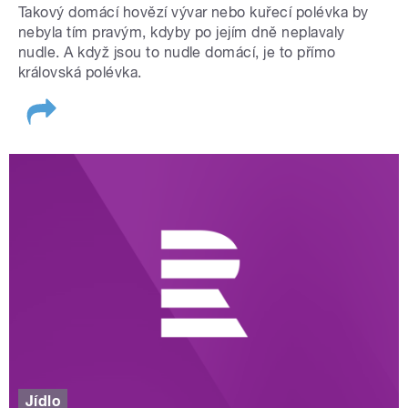
Takový domácí hovězí vývar nebo kuřecí polévka by
nebyla tím pravým, kdyby po jejím dně neplavaly
nudle. A když jsou to nudle domácí, je to přímo
královská polévka.
Jídlo