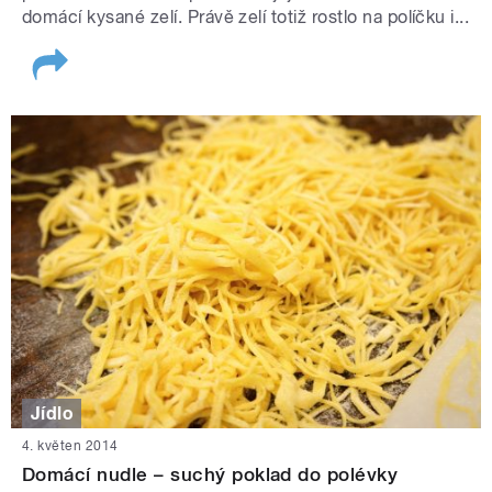
domácí kysané zelí. Právě zelí totiž rostlo na políčku i...
Jídlo
4. květen 2014
Domácí nudle – suchý poklad do polévky