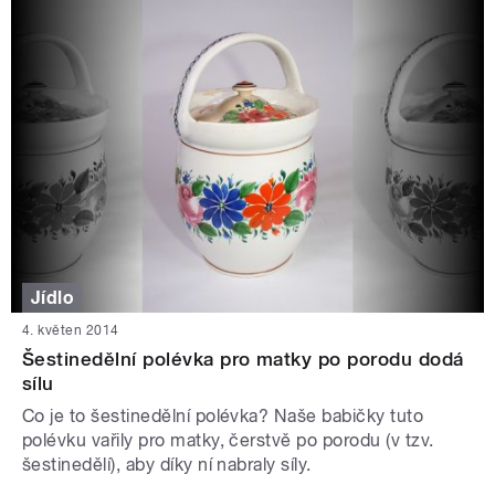
Jídlo
4. květen 2014
Šestinedělní polévka pro matky po porodu dodá
sílu
Co je to šestinedělní polévka? Naše babičky tuto
polévku vařily pro matky, čerstvě po porodu (v tzv.
šestinedělí), aby díky ní nabraly síly.