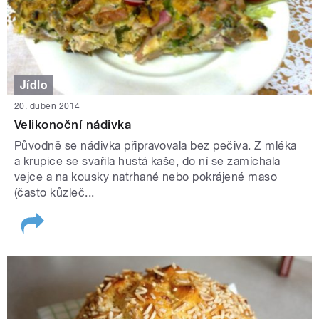
Jídlo
20. duben 2014
Velikonoční nádivka
Původně se nádivka připravovala bez pečiva. Z mléka
a krupice se svařila hustá kaše, do ní se zamíchala
vejce a na kousky natrhané nebo pokrájené maso
(často kůzleč...