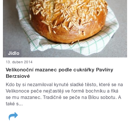
Jídlo
13. duben 2014
Velikonoční mazanec podle cukrářky Pavlíny
Berzsiové
Kdo by si nezamiloval kynuté sladké těsto, které se na
Velikonoce peče nejčastěji ve formě bochníku a říká
se mu mazanec. Tradičně se peče na Bílou sobotu. A
také s...
STRÁNKY