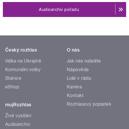
Audioarchiv pořadu
Český rozhlas
O nás
Válka na Ukrajině
Jak nás naladíte
Komunální volby
Nápověda
Stanice
Lidé v rádiu
eShop
Kariéra
Kontakt
Rozhlasový poplatek
mujRozhlas
Živé vysílání
Audioarchiv