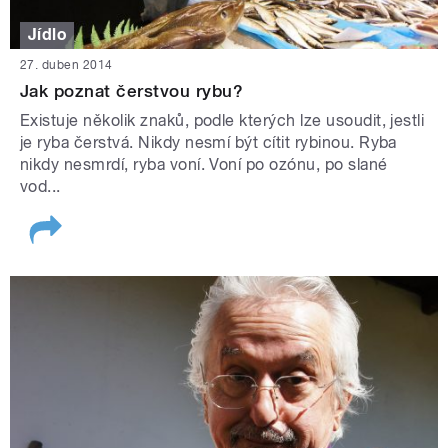
Jídlo
27. duben 2014
Jak poznat čerstvou rybu?
Existuje několik znaků, podle kterých lze usoudit, jestli
je ryba čerstvá. Nikdy nesmí být cítit rybinou. Ryba
nikdy nesmrdí, ryba voní. Voní po ozónu, po slané
vod...