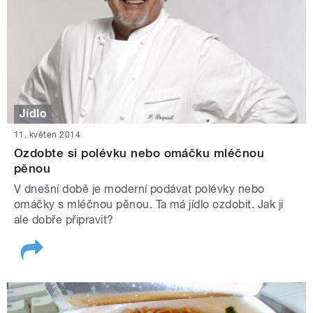
Jídlo
11. květen 2014
Ozdobte si polévku nebo omáčku mléčnou
pěnou
V dnešní době je moderní podávat polévky nebo
omáčky s mléčnou pěnou. Ta má jídlo ozdobit. Jak ji
ale dobře připravit?