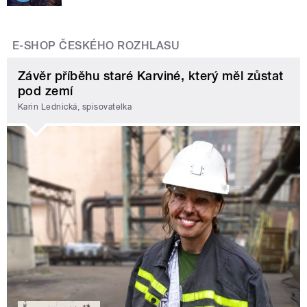
E-SHOP ČESKÉHO ROZHLASU
Závěr příběhu staré Karviné, který měl zůstat
pod zemí
Karin Lednická, spisovatelka