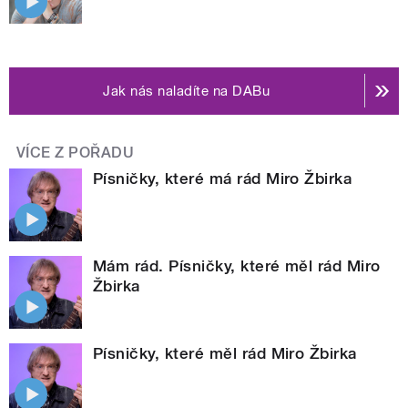
Jak nás naladíte na DABu
VÍCE Z POŘADU
Písničky, které má rád Miro Žbirka
Mám rád. Písničky, které měl rád Miro
Žbirka
Písničky, které měl rád Miro Žbirka