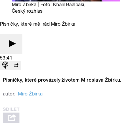
Miro Žbirka | Foto:
Khalil Baalbaki
,
Český rozhlas
Písničky, které měl rád Miro Žbirka
53:41
Písničky, které provázely životem Miroslava Žbirku.
autor:
Miro Žbirka