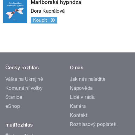
Mariborská hypnóza
Dora Kaprálová
Koupit
Český rozhlas
O nás
Válka na Ukrajině
Jak nás naladíte
Komunální volby
Nápověda
Stanice
Lidé v rádiu
eShop
Kariéra
Kontakt
Rozhlasový poplatek
mujRozhlas