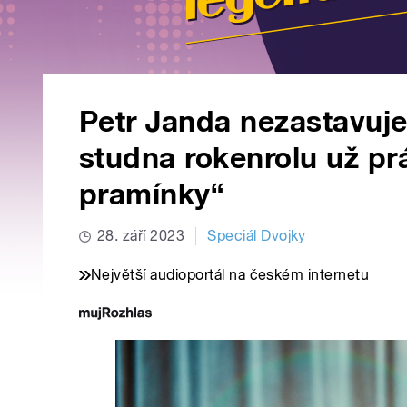
Petr Janda nezastavuje, 
studna rokenrolu už pr
pramínky“
28. září 2023
Speciál Dvojky
Největší audioportál na českém internetu