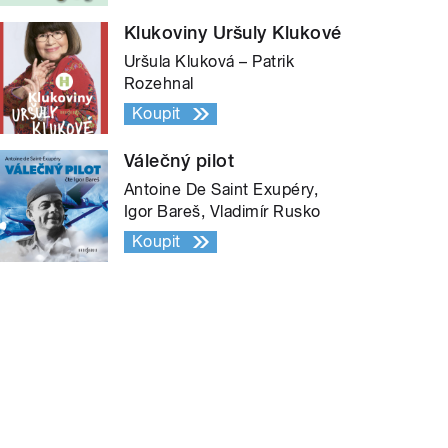
Klukoviny Uršuly Klukové
Uršula Kluková – Patrik
Rozehnal
Koupit
Válečný pilot
Antoine De Saint Exupéry,
Igor Bareš, Vladimír Rusko
Koupit