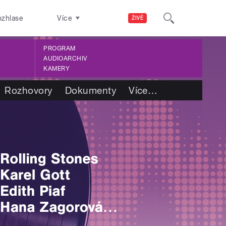
ozhlase
Více
ŽIVĚ
PROGRAM
AUDIOARCHIV
KAMERY
Rozhovory
Dokumenty
Více
…