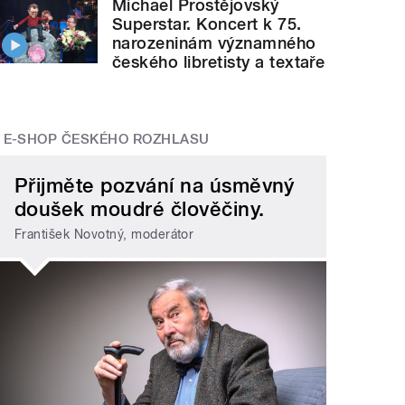
Michael Prostějovský
Superstar. Koncert k 75.
narozeninám významného
českého libretisty a textaře
E-SHOP ČESKÉHO ROZHLASU
Přijměte pozvání na úsměvný
doušek moudré člověčiny.
František Novotný, moderátor