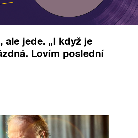
ale jede. „I když je
ázdná. Lovím poslední