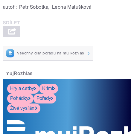
autoři:
Petr Sobotka
,
Leona Matušková
Všechny díly pořadu na mujRozhlas
mujRozhlas
Hry a četby
Krimi
Pohádky
Pořady
Živé vysílání