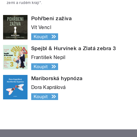
zemi a rudém kraji“.
Pohřbeni zaživa
Vít Vencl
Koupit
Spejbl & Hurvínek a Zlatá zebra 3
František Nepil
Koupit
Mariborská hypnóza
Dora Kaprálová
Koupit