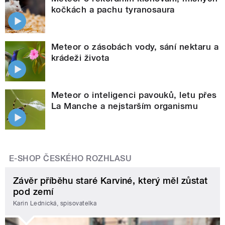
kočkách a pachu tyranosaura
Meteor o zásobách vody, sání nektaru a
krádeži života
Meteor o inteligenci pavouků, letu přes
La Manche a nejstarším organismu
E-SHOP ČESKÉHO ROZHLASU
Závěr příběhu staré Karviné, který měl zůstat
pod zemí
Karin Lednická, spisovatelka