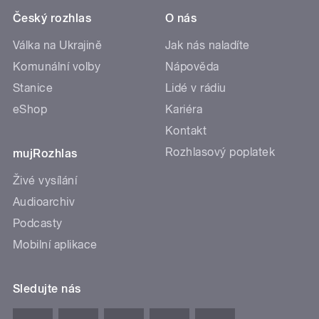
Český rozhlas
O nás
Válka na Ukrajině
Jak nás naladíte
Komunální volby
Nápověda
Stanice
Lidé v rádiu
eShop
Kariéra
Kontakt
Rozhlasový poplatek
mujRozhlas
Živé vysílání
Audioarchiv
Podcasty
Mobilní aplikace
Sledujte nás