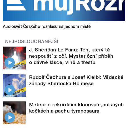
Audiosvět Českého rozhlasu na jednom místě
NEJPOSLOUCHANĚJŠÍ
J. Sheridan Le Fanu: Ten, který tě
nespouští z očí. Mysteriózní příběh
o dávné lásce, vině a trestu
Rudolf Čechura a Josef Kleibl: Vědecké
záhady Sherlocka Holmese
Meteor o rekordním klonování, mlsných
kočkách a pachu tyranosaura