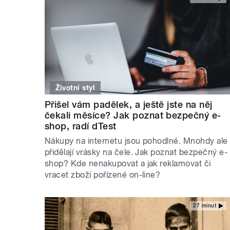
Životní styl
Přišel vám padělek, a ještě jste na něj
čekali měsíce? Jak poznat bezpečný e-
shop, radí dTest
Nákupy na internetu jsou pohodlné. Mnohdy ale
přidělají vrásky na čele. Jak poznat bezpečný e-
shop? Kde nenakupovat a jak reklamovat či
vracet zboží pořízené on-line?
27 minut