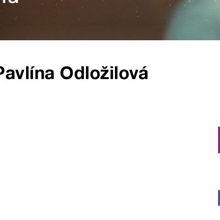
Pavlína Odložilová