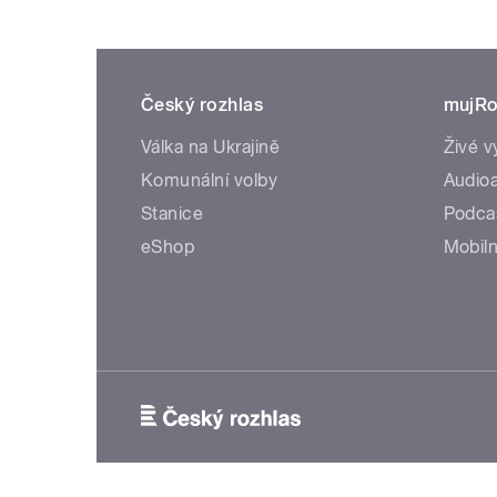
Český rozhlas
mujRo
Válka na Ukrajině
Živé v
Komunální volby
Audioa
Stanice
Podca
eShop
Mobiln