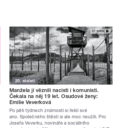
27 minut
20. století
Manžela jí věznili nacisti i komunisti.
Čekala na něj 19 let. Osudové ženy:
Emilie Veverková
Po pěti týdnech známosti si řekli své
ano. Společného štěstí si ale moc neužili. Pro
Josefa Veverku, novináře a sociálního