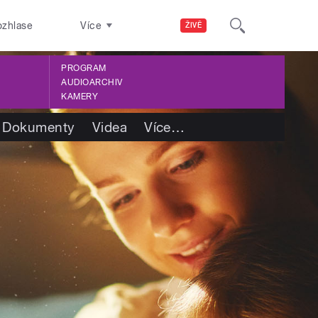
ozhlase
Více
ŽIVĚ
PROGRAM
AUDIOARCHIV
KAMERY
Dokumenty
Videa
Více
…