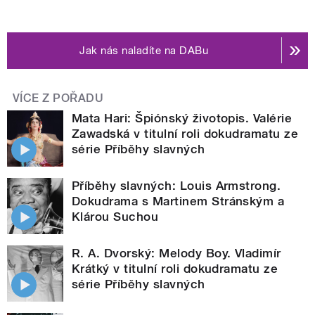
Jak nás naladíte na DABu
VÍCE Z POŘADU
Mata Hari: Špiónský životopis. Valérie
Zawadská v titulní roli dokudramatu ze
série Příběhy slavných
Příběhy slavných: Louis Armstrong.
Dokudrama s Martinem Stránským a
Klárou Suchou
R. A. Dvorský: Melody Boy. Vladimír
Krátký v titulní roli dokudramatu ze
série Příběhy slavných