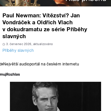
Paul Newman: Vítězství? Jan
Vondráček a Oldřich Vlach
v dokudramatu ze série Příběhy
slavných
3. červenec 2026, aktualizováno
Příběhy slavných
Největší audioportál na českém internetu