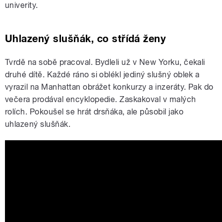
univerity.
Uhlazený slušňák, co střídá ženy
Tvrdě na sobě pracoval. Bydleli už v New Yorku, čekali
druhé dítě. Každé ráno si oblékl jediný slušný oblek a
vyrazil na Manhattan obrážet konkurzy a inzeráty. Pak do
večera prodával encyklopedie. Zaskakoval v malých
rolích. Pokoušel se hrát drsňáka, ale působil jako
uhlazený slušňák.