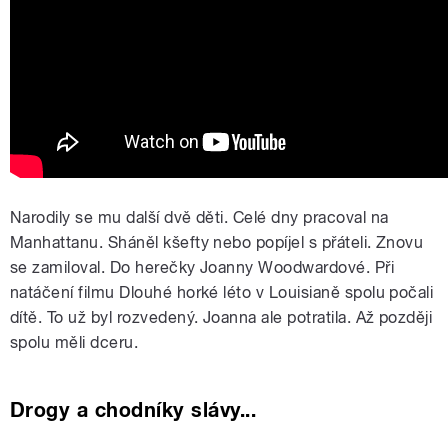
Narodily se mu další dvě děti. Celé dny pracoval na
Manhattanu. Sháněl kšefty nebo popíjel s přáteli. Znovu
se zamiloval. Do herečky Joanny Woodwardové. Při
natáčení filmu Dlouhé horké léto v Louisianě spolu počali
dítě. To už byl rozvedený. Joanna ale potratila. Až později
spolu měli dceru.
Drogy a chodníky slávy...