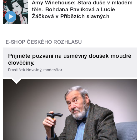
Amy Winehouse: Stará duše v mladém
těle. Bohdana Pavlíková a Lucie
Žáčková v Příbězích slavných
E-SHOP ČESKÉHO ROZHLASU
Přijměte pozvání na úsměvný doušek moudré
člověčiny.
František Novotný, moderátor