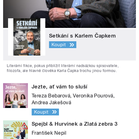
Setkání s Karlem Čapkem
Koupit
Literární fikce, pokus přiblížit literární nadsázkou spisovatele,
filozofa, ale hlavně člověka Karla Čapka trochu jinou formou.
Jezte, ať vám to sluší
Tereza Bebarová, Veronika Pourová,
Andrea Jakešová
Koupit
Spejbl & Hurvínek a Zlatá zebra 3
František Nepil