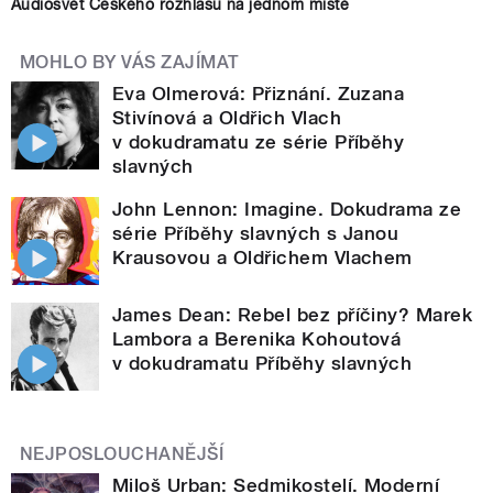
Audiosvět Českého rozhlasu na jednom místě
MOHLO BY VÁS ZAJÍMAT
Eva Olmerová: Přiznání. Zuzana
Stivínová a Oldřich Vlach
v dokudramatu ze série Příběhy
slavných
John Lennon: Imagine. Dokudrama ze
série Příběhy slavných s Janou
Krausovou a Oldřichem Vlachem
James Dean: Rebel bez příčiny? Marek
Lambora a Berenika Kohoutová
v dokudramatu Příběhy slavných
NEJPOSLOUCHANĚJŠÍ
Miloš Urban: Sedmikostelí. Moderní