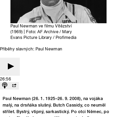
Paul Newman ve filmu Vítězství
(1969) | Foto: AF Archive / Mary
Evans Picture Library / Profimedia
Příběhy slavných: Paul Newman
26:56
Paul Newman (26. 1. 1925–26. 9. 2008), na vojáka
malý, na drsňáka slušný. Butch Cassidy, co neuměl
střílet. Bystrý, vtipný, sarkastický. Po otci Němec, po