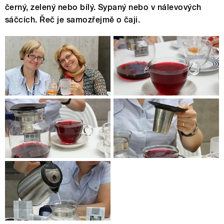
černý, zelený nebo bílý. Sypaný nebo v nálevových
sáčcích. Řeč je samozřejmě o čaji.