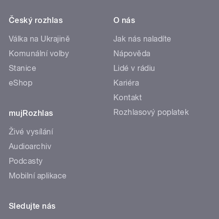
Český rozhlas
O nás
Válka na Ukrajině
Jak nás naladíte
Komunální volby
Nápověda
Stanice
Lidé v rádiu
eShop
Kariéra
Kontakt
Rozhlasový poplatek
mujRozhlas
Živé vysílání
Audioarchiv
Podcasty
Mobilní aplikace
Sledujte nás