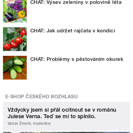
CHAT: Výsev zeleniny v polovině léta
CHAT: Jak udržet rajčata v kondici
CHAT: Problémy s pěstováním okurek
E-SHOP ČESKÉHO ROZHLASU
Vždycky jsem si přál ocitnout se v románu
Julese Verna. Teď se mi to splnilo.
Václav Žmolík, moderátor