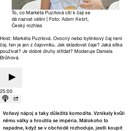
To, co Markéta Puzrlová cítí k čaji se
dá nazvat vášní | Foto:
Adam Kebrt
,
Český rozhlas
Host: Markéta Puzrlová. Ovocný nebo bylinkový čaj není
čaj. ten je jen z čajovníku. Jak skladovat čaje? Jaká sítka
používat? Je dobré druhy střídat? Moderuje Daniela
Brůhová.
25:00
Voňavý nápoj a taky důležitá komodita. Vznikaly kvůli
němu války a hroutila se impéria. Málokoho to
napadne, když se v obchodě rozhoduje, jestli koupit