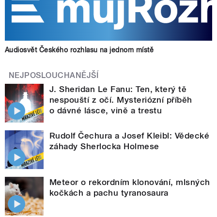
Audiosvět Českého rozhlasu na jednom místě
NEJPOSLOUCHANĚJŠÍ
J. Sheridan Le Fanu: Ten, který tě
nespouští z očí. Mysteriózní příběh
o dávné lásce, vině a trestu
Rudolf Čechura a Josef Kleibl: Vědecké
záhady Sherlocka Holmese
Meteor o rekordním klonování, mlsných
kočkách a pachu tyranosaura