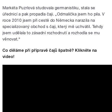
Markéta Puzrlová studovala germanistiku, stala se
úřednicí a pak propadla čaji. „Odmalička jsem ho pila. V
roce 2010 jsem při cestě do Německa narazila na
specializovaný obchod s čaji, který mě uchvátil. Tehdy
jsem udělala to zásadní rozhodnutí a rozhodla se mu
věnovat.“
Co děláme při přípravě čajů špatně? Klikněte na
video!