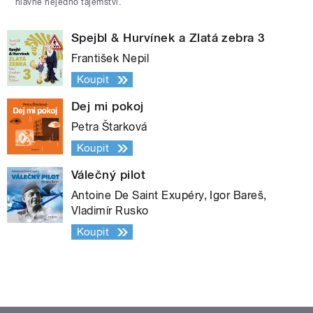
hlavně nejedno tajemství.
Spejbl & Hurvínek a Zlatá zebra 3
František Nepil
Koupit
Dej mi pokoj
Petra Štarková
Koupit
Válečný pilot
Antoine De Saint Exupéry, Igor Bareš,
Vladimír Rusko
Koupit