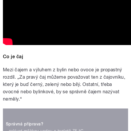
Co je čaj
Mezi čajem a výluhem z bylin nebo ovoce je propastný
rozdíl. „Za pravý čaj můžeme považovat ten z čajovníku,
který je buď černý, zelený nebo bílý. Ostatní, třeba
ovocné nebo bylinkové, by se správně čajem nazývat
neměly.“
Správná příprava?