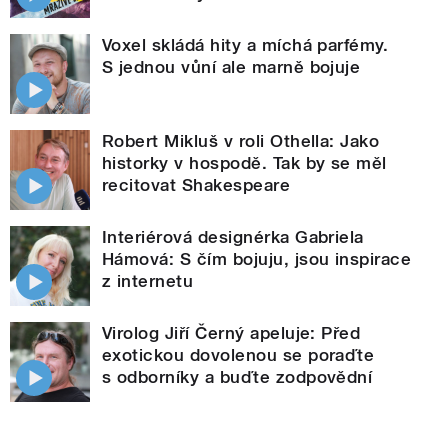
Voxel skládá hity a míchá parfémy.
S jednou vůní ale marně bojuje
Robert Mikluš v roli Othella: Jako
historky v hospodě. Tak by se měl
recitovat Shakespeare
Interiérová designérka Gabriela
Hámová: S čím bojuju, jsou inspirace
z internetu
Virolog Jiří Černý apeluje: Před
exotickou dovolenou se poraďte
s odborníky a buďte zodpovědní