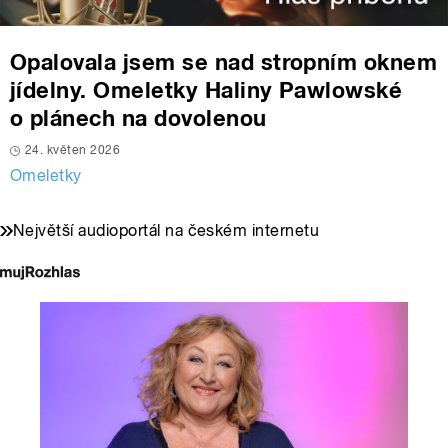
Opalovala jsem se nad stropním oknem
jídelny. Omeletky Haliny Pawlowské
o plánech na dovolenou
24. květen 2026
Omeletky
Největší audioportál na českém internetu