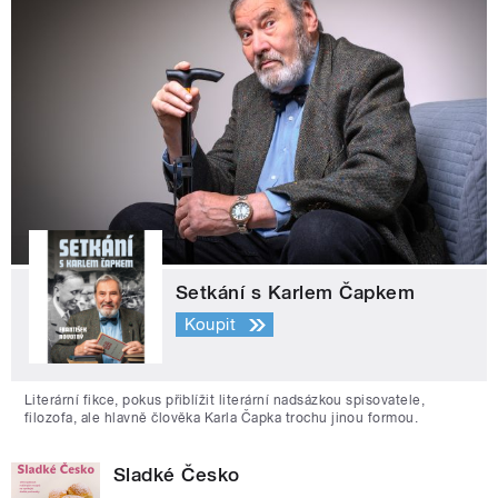
Setkání s Karlem Čapkem
Koupit
Literární fikce, pokus přiblížit literární nadsázkou spisovatele,
filozofa, ale hlavně člověka Karla Čapka trochu jinou formou.
Sladké Česko