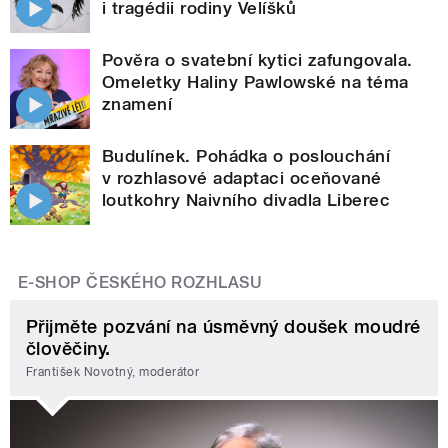
i tragédii rodiny Velíšků
Pověra o svatební kytici zafungovala.
Omeletky Haliny Pawlowské na téma
znamení
Budulínek. Pohádka o poslouchání
v rozhlasové adaptaci oceňované
loutkohry Naivního divadla Liberec
E-SHOP ČESKÉHO ROZHLASU
Přijměte pozvání na úsměvný doušek moudré
člověčiny.
František Novotný, moderátor