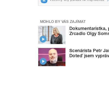
MOHLO BY VÁS ZAJÍMAT
Dokumentaristka, 
Zrcadlo Olgy Som
Scenárista Petr Ja
Doteď jsem vyprá