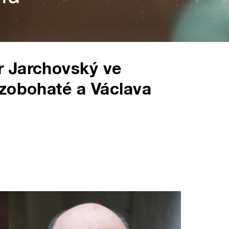
 Jarchovský ve
rzobohaté a Václava