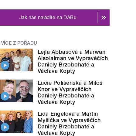
Jak nás naladíte na DABu
VÍCE Z POŘADU
Lejla Abbasová a Marwan
Alsolaiman ve Vypravěčích
Daniely Brzobohaté a
Václava Kopty
Lucie Polišenská a Miloš
Knor ve Vypravěčích
Daniely Brzobohaté a
Václava Kopty
Lída Engelová a Martin
Myšička ve Vypravěčích
Daniely Brzobohaté a
Václava Kopty