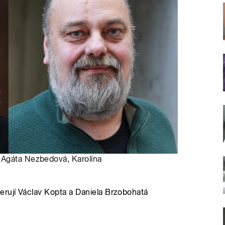
:
Agáta Nezbedová
,
Karolína
rují Václav Kopta a Daniela Brzobohatá