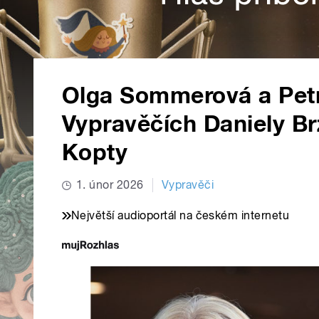
Olga Sommerová a Petr
Vypravěčích Daniely B
Kopty
1. únor 2026
Vypravěči
Největší audioportál na českém internetu