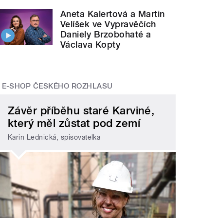
Aneta Kalertová a Martin
Velíšek ve Vypravěčích
Daniely Brzobohaté a
Václava Kopty
E-SHOP ČESKÉHO ROZHLASU
Závěr příběhu staré Karviné,
který měl zůstat pod zemí
Karin Lednická, spisovatelka