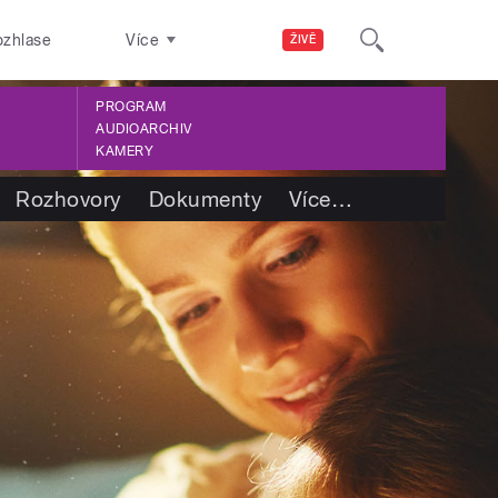
ozhlase
Více
ŽIVĚ
PROGRAM
AUDIOARCHIV
KAMERY
Rozhovory
Dokumenty
Více
…