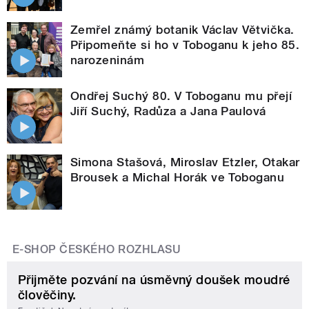
Zemřel známý botanik Václav Větvička.
Připomeňte si ho v Toboganu k jeho 85.
narozeninám
Ondřej Suchý 80. V Toboganu mu přejí
Jiří Suchý, Radůza a Jana Paulová
Simona Stašová, Miroslav Etzler, Otakar
Brousek a Michal Horák ve Toboganu
E-SHOP ČESKÉHO ROZHLASU
Přijměte pozvání na úsměvný doušek moudré
člověčiny.