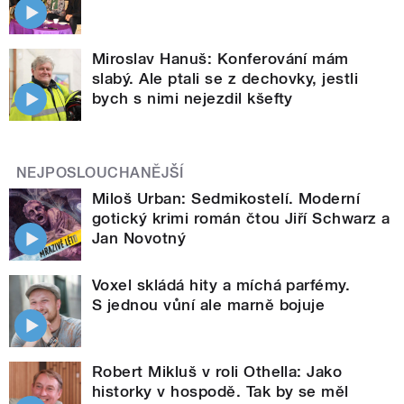
Miroslav Hanuš: Konferování mám
slabý. Ale ptali se z dechovky, jestli
bych s nimi nejezdil kšefty
NEJPOSLOUCHANĚJŠÍ
Miloš Urban: Sedmikostelí. Moderní
gotický krimi román čtou Jiří Schwarz a
Jan Novotný
Voxel skládá hity a míchá parfémy.
S jednou vůní ale marně bojuje
Robert Mikluš v roli Othella: Jako
historky v hospodě. Tak by se měl