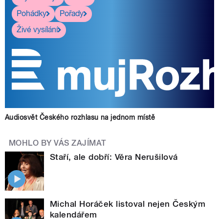
Pohádky
Pořady
Živé vysílání
Audiosvět Českého rozhlasu na jednom místě
MOHLO BY VÁS ZAJÍMAT
Staří, ale dobří: Věra Nerušilová
Michal Horáček listoval nejen Českým
kalendářem