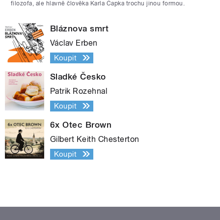
filozofa, ale hlavně člověka Karla Čapka trochu jinou formou.
Bláznova smrt
Václav Erben
Koupit
Sladké Česko
Patrik Rozehnal
Koupit
6x Otec Brown
Gilbert Keith Chesterton
Koupit