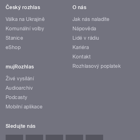
Český rozhlas
O nás
Válka na Ukrajině
Jak nás naladíte
Komunální volby
Nápověda
Stanice
Lidé v rádiu
eShop
Kariéra
Kontakt
Rozhlasový poplatek
mujRozhlas
Živé vysílání
Audioarchiv
Podcasty
Mobilní aplikace
Sledujte nás