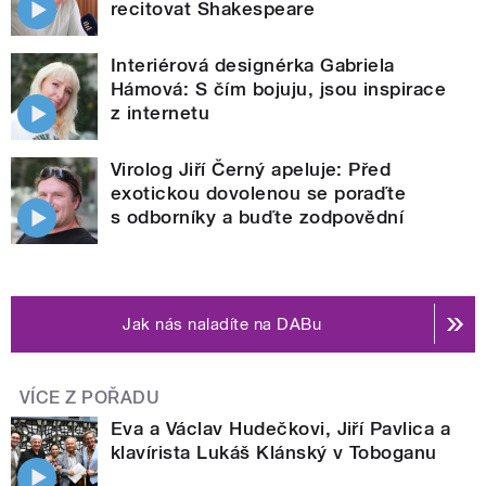
recitovat Shakespeare
Interiérová designérka Gabriela
Hámová: S čím bojuju, jsou inspirace
z internetu
Virolog Jiří Černý apeluje: Před
exotickou dovolenou se poraďte
s odborníky a buďte zodpovědní
Jak nás naladíte na DABu
VÍCE Z POŘADU
Eva a Václav Hudečkovi, Jiří Pavlica a
klavírista Lukáš Klánský v Toboganu