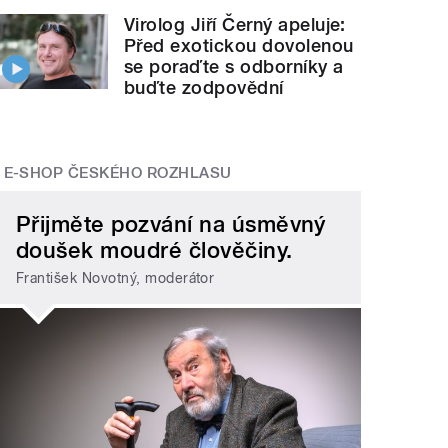
Virolog Jiří Černý apeluje:
Před exotickou dovolenou
se poraďte s odborníky a
buďte zodpovědní
E-SHOP ČESKÉHO ROZHLASU
Přijměte pozvání na úsměvný
doušek moudré člověčiny.
František Novotný, moderátor