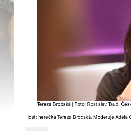
Tereza Brodská | Foto:
Rostislav Taud
, Čes
Host: herečka Tereza Brodská. Moderuje Adéla 