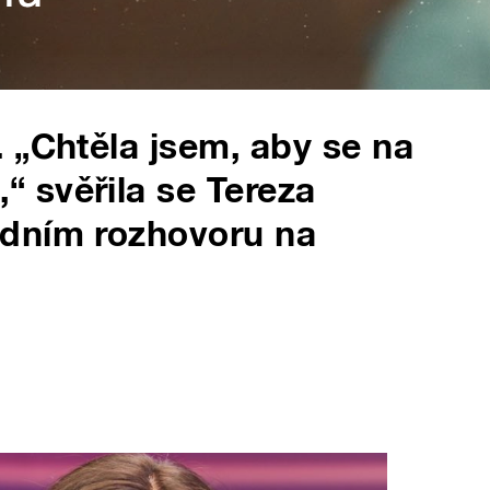
 „Chtěla jsem, aby se na
 svěřila se Tereza
dním rozhovoru na