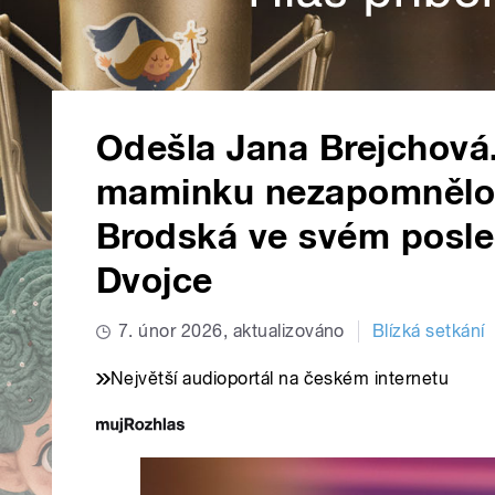
Odešla Jana Brejchová.
maminku nezapomnělo,“
Brodská ve svém posle
Dvojce
7. únor 2026, aktualizováno
Blízká setkání
Největší audioportál na českém internetu