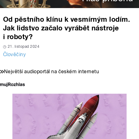
Od pěstního klínu k vesmírným lodím.
Jak lidstvo začalo vyrábět nástroje
i roboty?
21. listopad 2024
Člověčiny
Největší audioportál na českém internetu