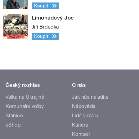
Koupit
Limonádový Joe
Jiří Brdečka
Koupit
Český rozhlas
O nás
Válka na Ukrajině
Jak nás naladíte
Komunální volby
Nápověda
Stanice
Lidé v rádiu
eShop
Kariéra
Kontakt