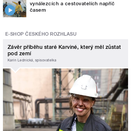
vynálezcích a cestovatelích napříč
časem
E-SHOP ČESKÉHO ROZHLASU
Závěr příběhu staré Karviné, který měl zůstat
pod zemí
Karin Lednická, spisovatelka