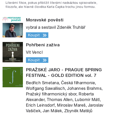
Literární fikce, pokus přiblížit literární nadsázkou spisovatele,
filozofa, ale hlavně člověka Karla Čapka trochu jinou formou.
Moravské pověsti
vybral a sestavil Zdeněk Truhlář
Koupit
Pohřbeni zaživa
Vít Vencl
Koupit
PRAŽSKÉ JARO - PRAGUE SPRING
FESTIVAL - GOLD EDITION vol. 7
Bedřich Smetana, Česká filharmonie,
Wolfgang Sawallisch, Johannes Brahms,
Pražský filharmonický sbor, Roberta
Alexander, Thomas Allen, Lubomír Mátl,
Erich Leinsdorf, Miroslav Mareš, Jaroslav
Vašíček, Jan Málek, Zbyněk Matějů