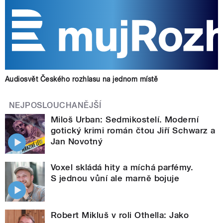
Audiosvět Českého rozhlasu na jednom místě
NEJPOSLOUCHANĚJŠÍ
Miloš Urban: Sedmikostelí. Moderní
gotický krimi román čtou Jiří Schwarz a
Jan Novotný
Voxel skládá hity a míchá parfémy.
S jednou vůní ale marně bojuje
Robert Mikluš v roli Othella: Jako