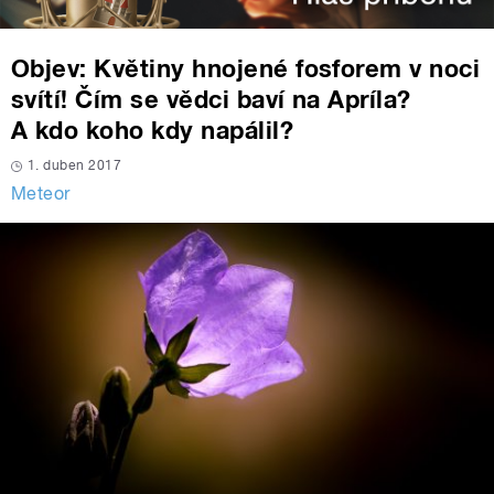
Objev: Květiny hnojené fosforem v noci
svítí! Čím se vědci baví na Apríla?
A kdo koho kdy napálil?
1. duben 2017
Meteor