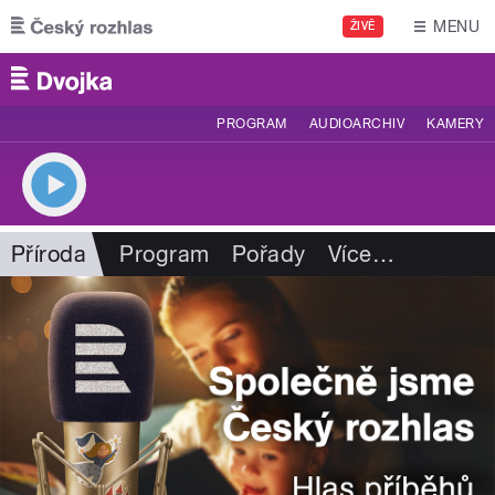
Přejít k hlavnímu obsahu
MENU
ŽIVĚ
PROGRAM
AUDIOARCHIV
KAMERY
Příroda
Program
Pořady
Více
…