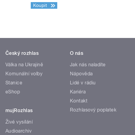
Koupit
Český rozhlas
O nás
Válka na Ukrajině
Jak nás naladíte
Komunální volby
Nápověda
Stanice
Lidé v rádiu
eShop
Kariéra
Kontakt
Rozhlasový poplatek
mujRozhlas
Živé vysílání
Audioarchiv