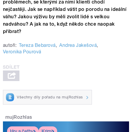
problémech, se kterými za nimi klienti chodí
nejčastěji. Jak se například vátit po porodu na ideální
váhu? Jakou výživu by měli zvolit lidé s velkou
nadváhou? A jak na to, když někdo chce naopak
přibrat?
autoři:
Tereza Bebarová
,
Andrea Jakešová
,
Veronika Pourová
Všechny díly pořadu na mujRozhlas
mujRozhlas
Hry a četby
Krimi