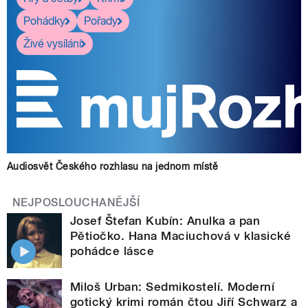
Pohádky
Pořady
Živé vysílání
Audiosvět Českého rozhlasu na jednom místě
NEJPOSLOUCHANĚJŠÍ
Josef Štefan Kubín: Anulka a pan
Pětiočko. Hana Maciuchová v klasické
pohádce lásce
Miloš Urban: Sedmikostelí. Moderní
gotický krimi román čtou Jiří Schwarz a