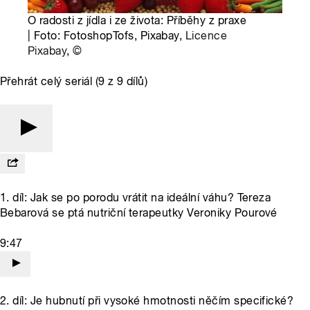
O radosti z jídla i ze života: Příběhy z praxe
| Foto: FotoshopTofs, Pixabay,
Licence
Pixabay
,
©
Přehrát celý seriál (9 z 9 dílů)
1. díl: Jak se po porodu vrátit na ideální váhu? Tereza
Bebarová se ptá nutriční terapeutky Veroniky Pourové
9:47
2. díl: Je hubnutí při vysoké hmotnosti něčím specifické?