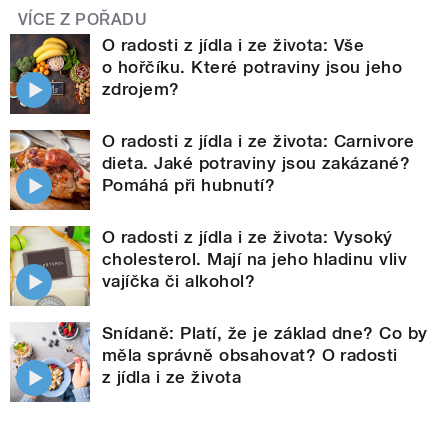
VÍCE Z POŘADU
O radosti z jídla i ze života: Vše
o hořčíku. Které potraviny jsou jeho
zdrojem?
O radosti z jídla i ze života: Carnivore
dieta. Jaké potraviny jsou zakázané?
Pomáhá při hubnutí?
O radosti z jídla i ze života: Vysoký
cholesterol. Mají na jeho hladinu vliv
vajíčka či alkohol?
Snídaně: Platí, že je základ dne? Co by
měla správně obsahovat? O radosti
z jídla i ze života