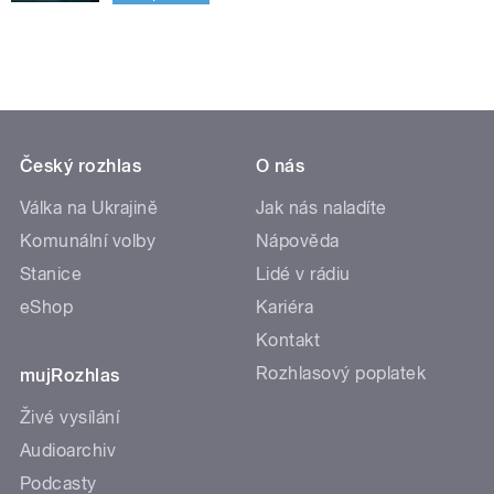
Český rozhlas
O nás
Válka na Ukrajině
Jak nás naladíte
Komunální volby
Nápověda
Stanice
Lidé v rádiu
eShop
Kariéra
Kontakt
Rozhlasový poplatek
mujRozhlas
Živé vysílání
Audioarchiv
Podcasty