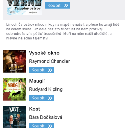
Koupit
Lincolnův ostrov nikdo nikdy na mapě nenašel, a přece ho znají lidé
na celém světě. Už déle než sto třicet let na něm prožívají
dobrodružství s pěticí trosečníků, kteří na něm našli útočiště, a
hlavně nejedno tajemství.
Vysoké okno
Raymond Chandler
Koupit
Mauglí
Rudyard Kipling
Koupit
Kost
Bára Dočkalová
Koupit