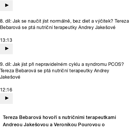
8. díl: Jak se naučit jíst normálně, bez diet a výčitek? Tereza
Bebarová se ptá nutriční terapeutky Andrey Jakešové
13:13
9. díl: Jak jíst při nepravidelném cyklu a syndromu PCOS?
Tereza Bebarová se ptá nutriční terapeutky Andrey
Jakešové
12:16
Tereza Bebarová hovoří s nutričními terapeutkami
Andreou Jakešovou a Veronikou Pourovou o