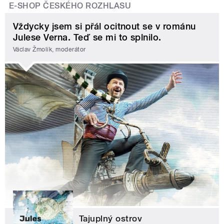
E-SHOP ČESKÉHO ROZHLASU
Vždycky jsem si přál ocitnout se v románu
Julese Verna. Teď se mi to splnilo.
Václav Žmolík, moderátor
Tajuplný ostrov