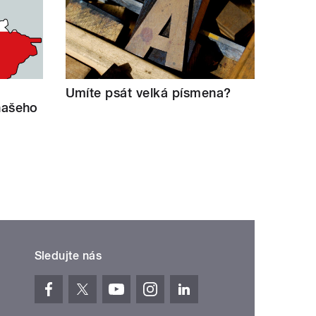
Umíte psát velká písmena?
našeho
Sledujte nás