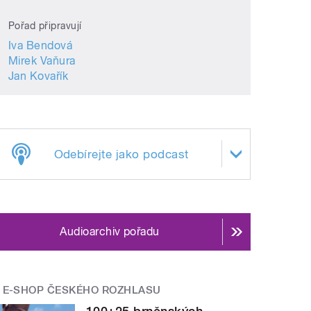
Pořad připravují
Iva Bendová
Mirek Vaňura
Jan Kovařík
Odebírejte jako podcast
Audioarchiv pořadu
E-SHOP ČESKÉHO ROZHLASU