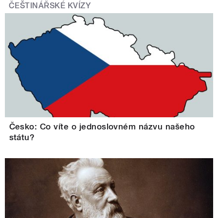
ČEŠTINÁŘSKÉ KVÍZY
Česko: Co víte o jednoslovném názvu našeho
státu?