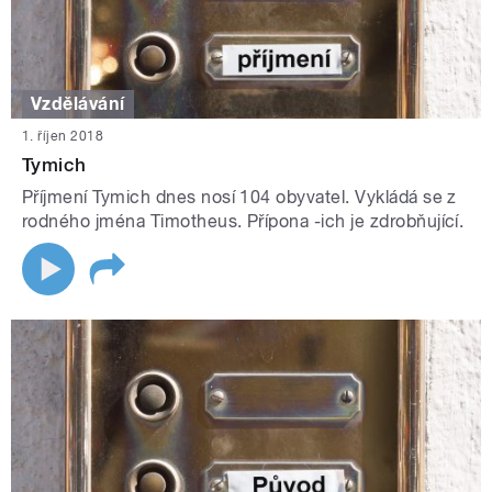
Vzdělávání
1. říjen 2018
Tymich
Příjmení Tymich dnes nosí 104 obyvatel. Vykládá se z
rodného jména Timotheus. Přípona -ich je zdrobňující.