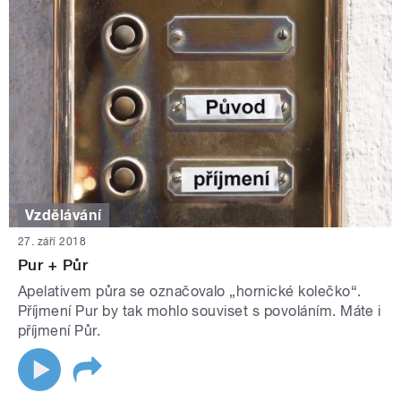
Vzdělávání
27. září 2018
Pur + Půr
Apelativem půra se označovalo „hornické kolečko“.
Příjmení Pur by tak mohlo souviset s povoláním. Máte i
příjmení Půr.