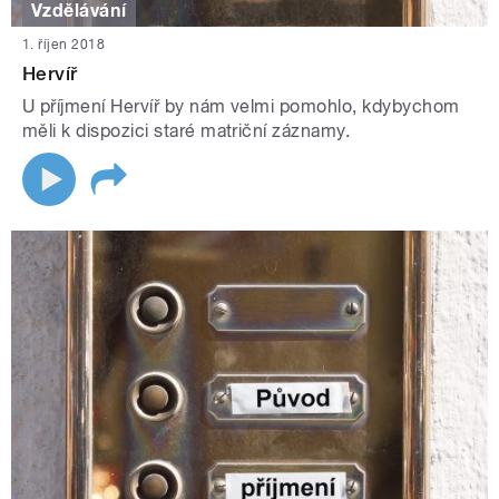
Vzdělávání
1. říjen 2018
Hervíř
U příjmení Hervíř by nám velmi pomohlo, kdybychom
měli k dispozici staré matriční záznamy.