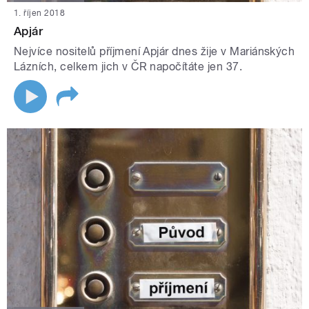
1. říjen 2018
Apjár
Nejvíce nositelů příjmení Apjár dnes žije v Mariánských
Lázních, celkem jich v ČR napočítáte jen 37.