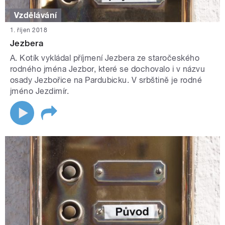
Vzdělávání
1. říjen 2018
Jezbera
A. Kotík vykládal příjmení Jezbera ze staročeského
rodného jména Jezbor, které se dochovalo i v názvu
osady Jezbořice na Pardubicku. V srbštině je rodné
jméno Jezdimír.