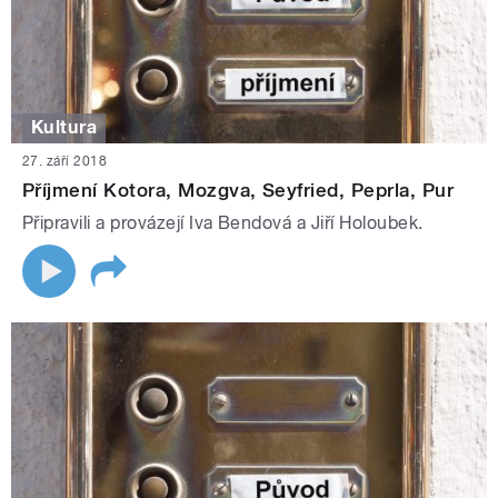
Kultura
27. září 2018
Příjmení Kotora, Mozgva, Seyfried, Peprla, Pur
Připravili a provázejí Iva Bendová a Jiří Holoubek.