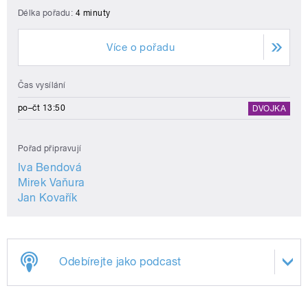
Délka pořadu:
4 minuty
Více o pořadu
Čas vysílání
po–čt 13:50
DVOJKA
Pořad připravují
Iva Bendová
Mirek Vaňura
Jan Kovařík
Odebírejte jako podcast