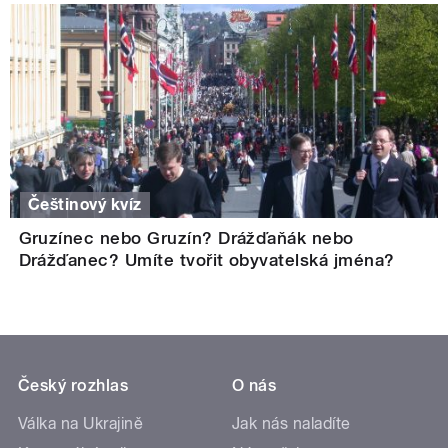
Češtinový kvíz
Gruzínec nebo Gruzín? Drážďaňák nebo
Drážďanec? Umíte tvořit obyvatelská jména?
Český rozhlas
O nás
Válka na Ukrajině
Jak nás naladíte