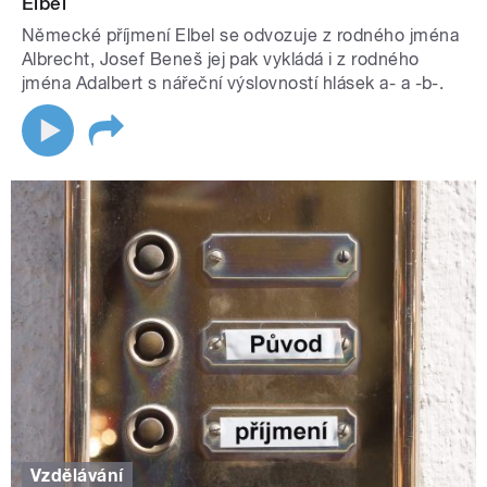
Elbel
Německé příjmení Elbel se odvozuje z rodného jména
Albrecht, Josef Beneš jej pak vykládá i z rodného
jména Adalbert s nářeční výslovností hlásek a- a -b-.
Vzdělávání