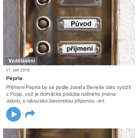
Vzdělávání
27. září 2018
Peprla
Příjmení Peprla by se podle Josefa Beneše dalo vyložit
z Popp, což je domácká podoba rodného jména
Jakob, s rakousko-bavorskou příponou -erl.