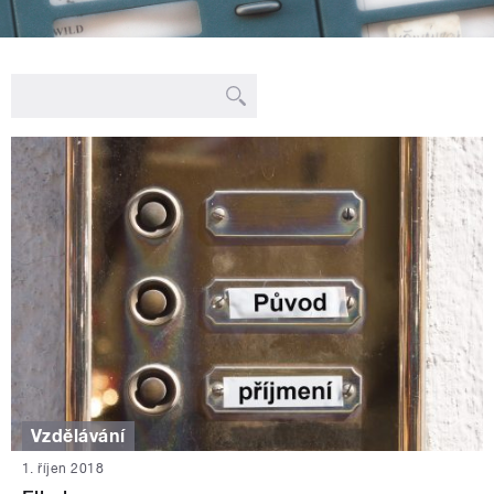
Vzdělávání
1. říjen 2018